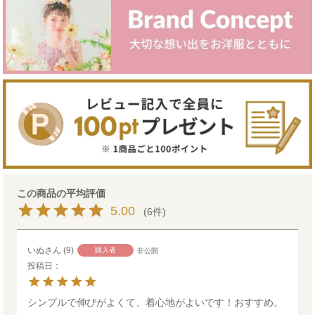
5.00
6
いぬ
9
購入者
非公開
投稿日
シンプルで伸びがよくて、着心地がよいです！おすすめ。