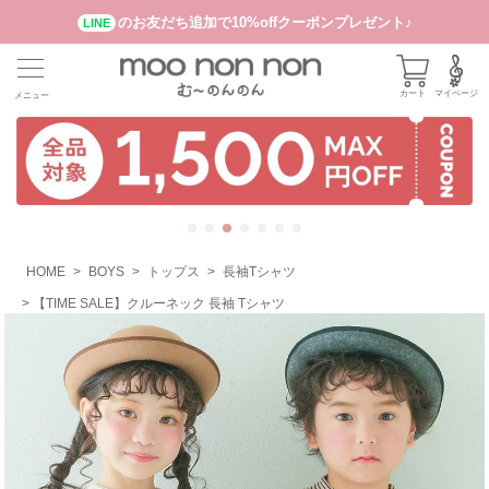
のお友だち追加で10%offクーポンプレゼント♪
LINE
カート
マイページ
メニュー
HOME
BOYS
トップス
長袖Tシャツ
【TIME SALE】クルーネック 長袖 Tシャツ