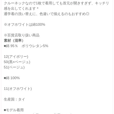
クルーネックなので1枚で着用しても首元が開きすぎず、キッチリ
感を出してくれます＊
通学着の洗い替えに、色違いで揃えるのもおすすめ◎
※オフホワイトは綿100%
※百貨店取り扱い商品
素材（混率）
■綿 95％ ポリウレタン5%
12(アイボリー)
50(黒×ベージュ)
51(ベージュ)
■綿 100%
11(オフホワイト)
生産国：タイ
■モデル着用