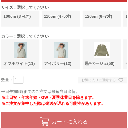
サイズ
選択してください
100cm (3~4才)
110cm (4~5才)
120cm (6~7才)
1
カラー
選択してください
オフホワイト(11)
アイボリー(12)
黒×ベージュ(50)
お気に入りに登録する
平日午前8時までのご注文は最短当日出荷。
※土日祝・年末年始・GW・夏季休業日を除きます。
※ご注文が集中した際は発送が遅れる可能性があります。
カートに入れる