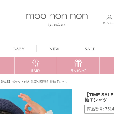
マイペー
BABY
NEW
SALE
BABY
ラッピング
E SALE】ポケット付き 異素材切替え 長袖 Tシャツ
【TIME SA
袖 Tシャツ
商品番号
751