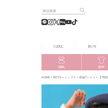
GIRL
BOY
GIRL
BOY
HOME
BOYS
トップス
長袖Tシャツ
【TIM