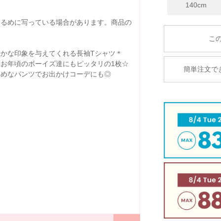
140cm
明るめに写っている場合があります。商品の
かな印象を与えてくれる長袖Tシャツ＊
お年頃のボーイズ達にもピッタリの1枚☆
簡単注文で
イめなパンツでお出かけコーデにも◎