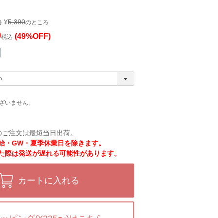
¥
5,390
格
のところ
0
(49%OFF)
税込
ざいません。
のご注文は最短当日出荷。
始・GW・夏季休業日を除きます。
た際は発送が遅れる可能性があります。
カートに入れる