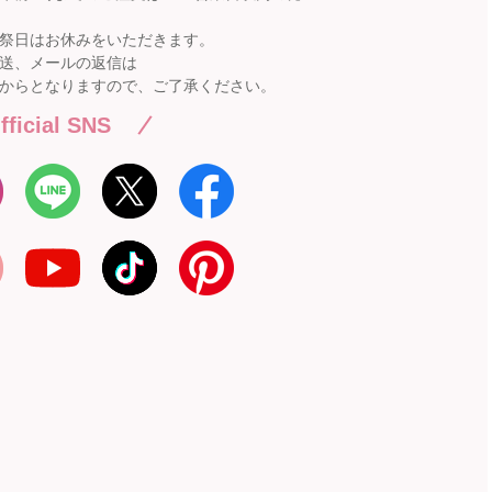
祭日はお休みをいただきます。
送、メールの返信は
からとなりますので、ご了承ください。
fficial SNS