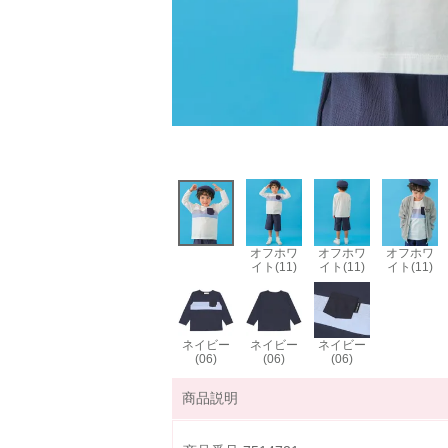
オフホワ
オフホワ
オフホワ
イト(11)
イト(11)
イト(11)
ネイビー
ネイビー
ネイビー
(06)
(06)
(06)
商品説明