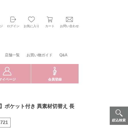
ジ
ログイン
お気に入り
カート
お問い合わせ
店舗一覧
お買い物ガイド
Q&A
マイページ
会員登録
LE】ポケット付き 異素材切替え 長
絞込検索
4721