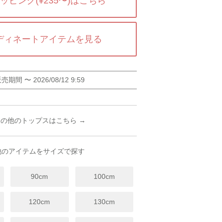
ッピング(¥235〜)はこちら
ディネートアイテムを見る
販売期間
〜
2026/08/12 9:59
その他のトップスはこちら →
他のアイテムをサイズで探す
90cm
100cm
120cm
130cm