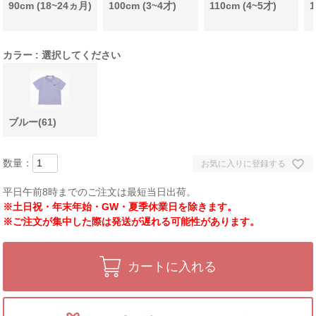
90cm (18~24ヵ月)
100cm (3~4才)
110cm (4~5才)
1
カラー
選択してください
ブルー(61)
お気に入りに登録する
平日午前8時までのご注文は最短当日出荷。
※土日祝・年末年始・GW・夏季休業日を除きます。
※ご注文が集中した際は発送が遅れる可能性があります。
カートに入れる