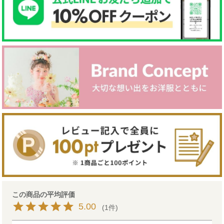
5.00
1