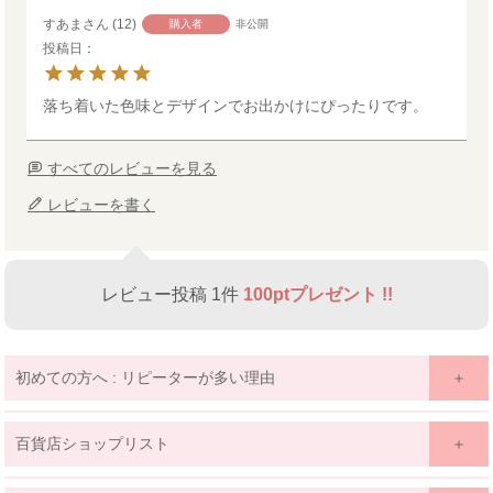
すあま
12
購入者
非公開
投稿日
落ち着いた色味とデザインでお出かけにぴったりです。
すべてのレビューを見る
レビューを書く
レビュー投稿 1件
100ptプレゼント !!
初めての方へ : リピーターが多い理由
百貨店ショップリスト