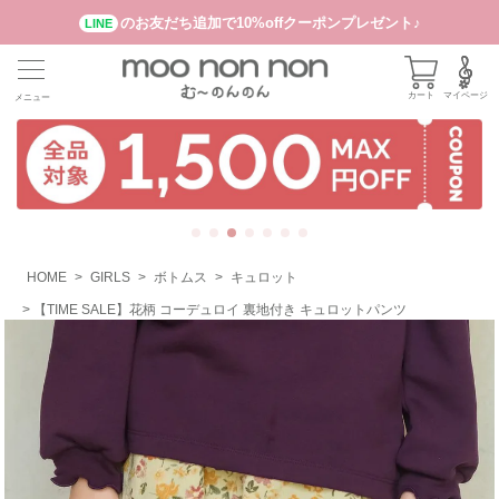
のお友だち追加で10%offクーポンプレゼント♪
LINE
カート
マイページ
メニュー
HOME
GIRLS
ボトムス
キュロット
【TIME SALE】花柄 コーデュロイ 裏地付き キュロットパンツ