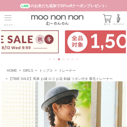
のお友だち追加で10%offクーポンプレゼント♪
LINE
カート
マイページ
メニュー
HOME
GIRLS
トップス
トレーナー
【TIME SALE】馬車 お城 ロゴ お花 刺繍 リボン付き 裏毛トレーナー