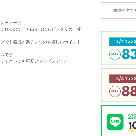
簡単注文で
トレーナー☆
てくれるので、お出かけにもピッタリの一枚
イプでも着脱が楽チンなのも嬉しいポイント
テムです！
くてとっても可愛いトップスです♪