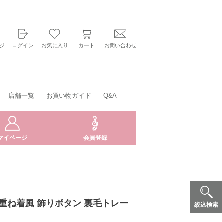
ジ
ログイン
お気に入り
カート
お問い合わせ
店舗一覧
お買い物ガイド
Q&A
マイページ
会員登録
重ね着風 飾りボタン 裏毛トレー
絞込検索