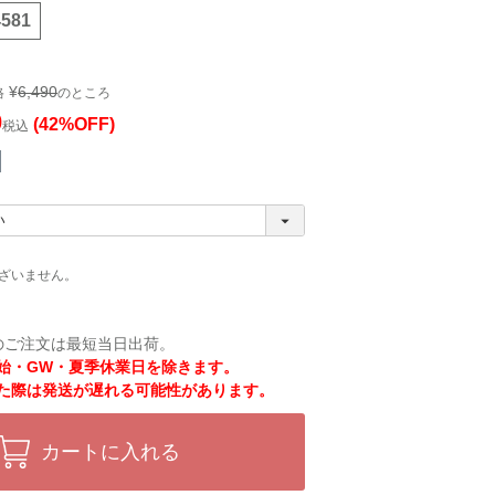
4581
¥
6,490
格
のところ
0
(42%OFF)
税込
ざいません。
のご注文は最短当日出荷。
始・GW・夏季休業日を除きます。
た際は発送が遅れる可能性があります。
カートに入れる