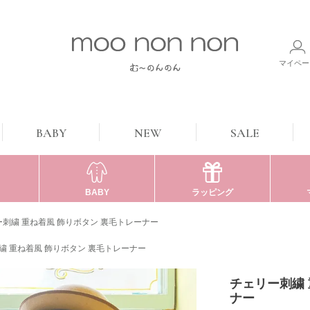
マイペー
BABY
NEW
SALE
BABY
ラッピング
刺繍 重ね着風 飾りボタン 裏毛トレーナー
繍 重ね着風 飾りボタン 裏毛トレーナー
チェリー刺繍 
ナー