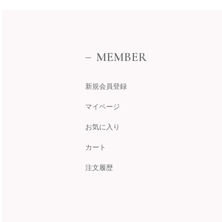
MEMBER
新規会員登録
マイページ
お気に入り
カート
注文履歴