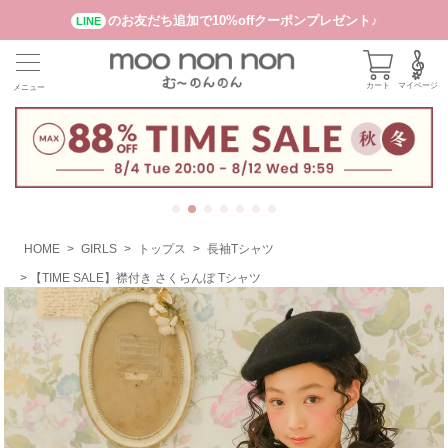
のお友だち追加で10%offクーポンプレゼント♪
LINE
カート
マイページ
メニュー
HOME
GIRLS
トップス
長袖Tシャツ
【TIME SALE】襟付き さくらんぼ Tシャツ