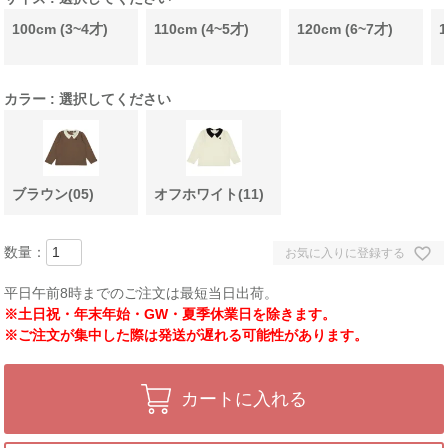
100cm (3~4才)
110cm (4~5才)
120cm (6~7才)
1
カラー
選択してください
ブラウン(05)
オフホワイト(11)
お気に入りに登録する
平日午前8時までのご注文は最短当日出荷。
※土日祝・年末年始・GW・夏季休業日を除きます。
※ご注文が集中した際は発送が遅れる可能性があります。
カートに入れる