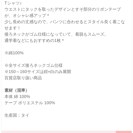
Tシャツ♪
ウエストにタックを取ったデザインとすそ部分のリボンテープ
が、オシャレ感アップ＊
少し長めの丈感なので、パンツに合わせるとスタイル良く着こな
せます！
後ろネックがゴム仕様になっていて、着脱もスムーズ。
通学着などにもおすすめの1枚＊
※綿100%
※全サイズ後ろネックゴム仕様
※150～160サイズは紺×白のみ展開
百貨店取り扱い商品
素材（混率）
本体 綿 100%
テープ ポリエステル 100%
生産国：タイ