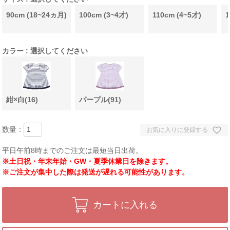
90cm (18~24ヵ月)
100cm (3~4才)
110cm (4~5才)
1
カラー
選択してください
紺×白(16)
パープル(91)
お気に入りに登録する
平日午前8時までのご注文は最短当日出荷。
※土日祝・年末年始・GW・夏季休業日を除きます。
※ご注文が集中した際は発送が遅れる可能性があります。
カートに入れる