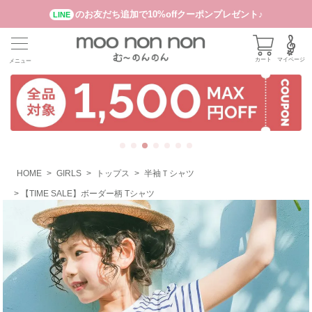
のお友だち追加で10%offクーポンプレゼント♪
LINE
カート
マイページ
メニュー
HOME
GIRLS
トップス
半袖Ｔシャツ
【TIME SALE】ボーダー柄 Tシャツ