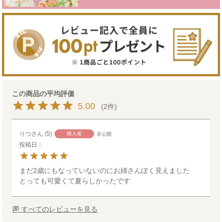
5.00
2
りつ
5
購入者
非公開
投稿日
まだ2歳にもなっていないのにお姉さんぽく見えました

とっても可愛くて夏らしかったです
すべてのレビューを見る