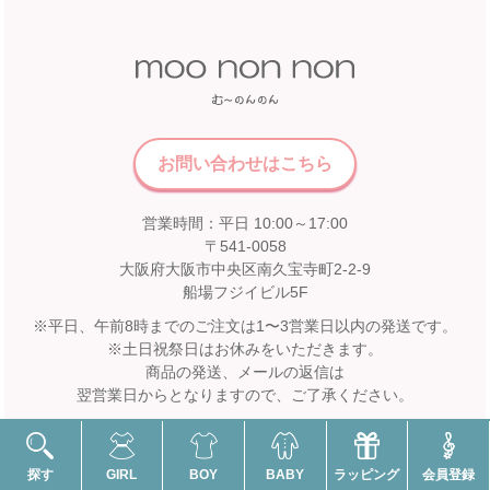
お問い合わせはこちら
営業時間：平日 10:00～17:00
〒541-0058
大阪府大阪市中央区南久宝寺町2-2-9
船場フジイビル5F
※平日、午前8時までのご注文は1〜3営業日以内の発送です。
※土日祝祭日はお休みをいただきます。
商品の発送、メールの返信は
翌営業日からとなりますので、ご了承ください。
探す
GIRL
BOY
BABY
ラッピング
会員登録