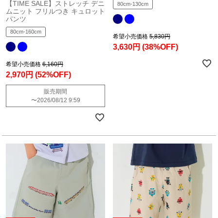
【TIME SALE】ストレッチ デニ
80cm-130cm
ムニット フリルつき キュロット
パンツ
80cm-160cm
希望小売価格
5,830円
3,630円
(38%OFF)
希望小売価格
6,160円
2,970円
(52%OFF)
販売期間
〜
2026/08/12 9:59