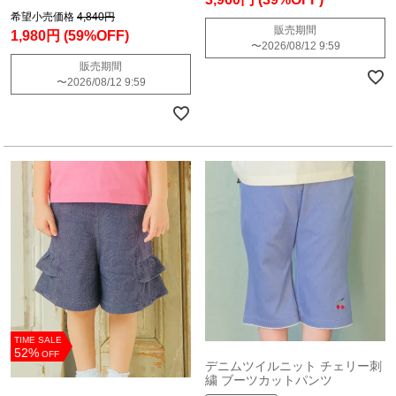
希望小売価格
4,840円
販売期間
1,980円
(59%OFF)
〜
2026/08/12 9:59
販売期間
〜
2026/08/12 9:59
TIME SALE
52%
OFF
デニムツイルニット チェリー刺
繍 ブーツカットパンツ