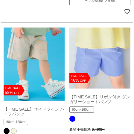
〜
2026/08/12 9:59
TIME SALE
46%
OFF
TIME SALE
59%
OFF
【TIME SALE】リボン付き ダン
ガリーショートパンツ
【TIME SALE】サイドライン ハ
90cm-160cm
ーフパンツ
80cm-120cm
希望小売価格
6,490円