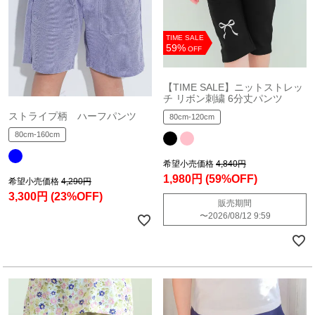
TIME SALE
59%
OFF
【TIME SALE】ニットストレッ
チ リボン刺繍 6分丈パンツ
ストライプ柄 ハーフパンツ
80cm-120cm
80cm-160cm
希望小売価格
4,840円
1,980円
(59%OFF)
希望小売価格
4,290円
3,300円
(23%OFF)
販売期間
〜
2026/08/12 9:59