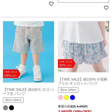
TIME SALE
39%
OFF
TIME SALE
59%
OFF
【TIME SALE】綿100% 小花柄
フリル キュロットパンツ
【TIME SALE】綿100％ ロゴ ハ
90cm-140cm
ーフ丈 パンツ
90cm-160cm
希望小売価格
6,490円
3,960円
(39%OFF)