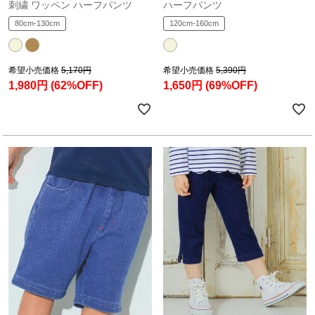
刺繍 ワッペン ハーフパンツ
ハーフパンツ
80cm-130cm
120cm-160cm
希望小売価格
5,170円
希望小売価格
5,390円
1,980円
(62%OFF)
1,650円
(69%OFF)