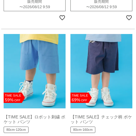
販売期間
販売期間
〜
2026/08/12 9:59
〜
2026/08/12 9:59
TIME SALE
TIME SALE
59%
69%
OFF
OFF
【TIME SALE】ロボット刺繍 ポ
【TIME SALE】チェック柄 ポケ
ケット パンツ
ット パンツ
80cm-120cm
80cm-160cm