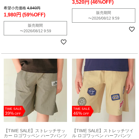
3,520円
(46%OFF)
希望小売価格
4,840円
販売期間
1,980円
(59%OFF)
〜
2026/08/12 9:59
販売期間
〜
2026/08/12 9:59
TIME SALE
TIME SALE
39%
46%
OFF
OFF
【TIME SALE】ストレッチサッ
【TIME SALE】ストレッチツイ
カー ロゴワッペン ハーフパンツ
ル ロゴワッペン ハーフパンツ