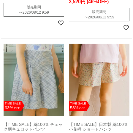
3,520円
(46%OFF)
販売期間
販売期間
〜
2026/08/12 9:59
〜
2026/08/12 9:59
TIME SALE
TIME SALE
63%
58%
OFF
OFF
【TIME SALE】綿100％ チェッ
【TIME SALE】日本製 綿100％
ク柄キュロットパンツ
小花柄 ショートパンツ