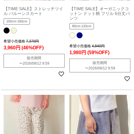
【TIME SALE】ストレッチツイ
【TIME SALE】オーガニックコ
ル バルーンスカート
ットン ドット柄 フリル 6分丈パ
ンツ
100cm-160cm
80cm-120cm
希望小売価格
7,370円
希望小売価格
4,840円
3,960円
(46%OFF)
1,980円
(59%OFF)
販売期間
販売期間
〜
2026/08/12 9:59
〜
2026/08/12 9:59