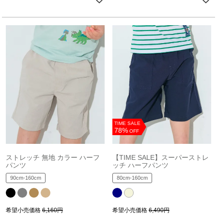
TIME SALE
78%
OFF
ストレッチ 無地 カラー ハーフ
【TIME SALE】スーパーストレ
パンツ
ッチ ハーフパンツ
90cm-160cm
80cm-160cm
希望小売価格
6,160円
希望小売価格
6,490円