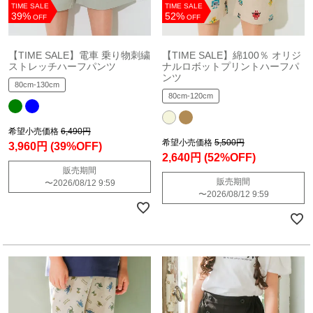
TIME SALE
TIME SALE
39%
52%
OFF
OFF
【TIME SALE】電車 乗り物刺繍
【TIME SALE】綿100％ オリジ
ストレッチハーフパンツ
ナルロボットプリントハーフパ
ンツ
80cm-130cm
80cm-120cm
希望小売価格
6,490円
希望小売価格
5,500円
3,960円
(39%OFF)
2,640円
(52%OFF)
販売期間
販売期間
〜
2026/08/12 9:59
〜
2026/08/12 9:59