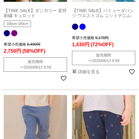
【TIME SALE】ダンガリー 音符
【TIME SALE】バミューダパン
刺繍 キュロット
ツ ウエストゴム ニットデニム
100cm-160cm
希望小売価格
5,170円
1,430円
(72%OFF)
希望小売価格
6,490円
2,750円
(58%OFF)
販売期間
〜
2026/08/12 9:59
販売期間
〜
2026/08/12 9:59
詳細を見る