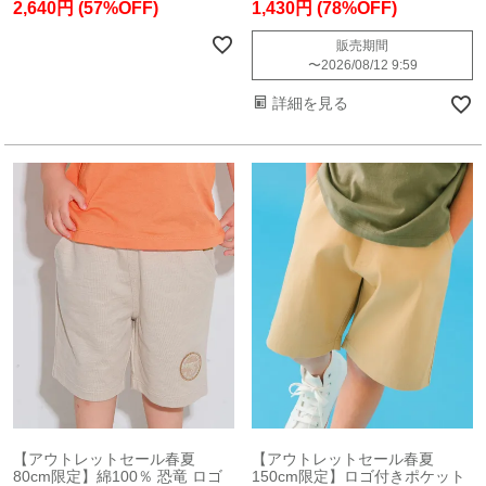
2,640円
(57%OFF)
1,430円
(78%OFF)
販売期間
〜
2026/08/12 9:59
詳細を見る
【アウトレットセール春夏
【アウトレットセール春夏
80cm限定】綿100％ 恐竜 ロゴ
150cm限定】ロゴ付きポケット