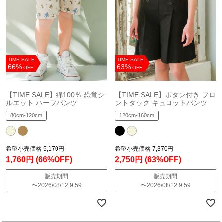
TIME SALE
TIME SALE
66%
63%
OFF
OFF
【TIME SALE】綿100％ 恐竜シ
【TIME SALE】ボタン付き フロ
ルエット ハーフパンツ
ントタック キュロットパンツ
80cm-120cm
120cm-160cm
希望小売価格
5,170円
希望小売価格
7,370円
1,760円
(66%OFF)
2,750円
(63%OFF)
販売期間
販売期間
〜
2026/08/12 9:59
〜
2026/08/12 9:59