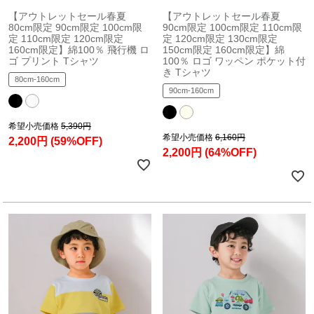
【アウトレットセール春夏
【アウトレットセール春夏
80cm限定 90cm限定 100cm限
90cm限定 100cm限定 110cm限
定 110cm限定 120cm限定
定 120cm限定 130cm限定
160cm限定】綿100％ 飛行機 ロ
150cm限定 160cm限定】綿
ゴ プリント Tシャツ
100％ ロゴ ワッペン ポケット付
き Tシャツ
80cm-160cm
90cm-160cm
希望小売価格
5,390円
希望小売価格
6,160円
2,200円
(59%OFF)
2,200円
(64%OFF)