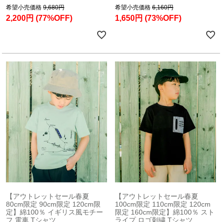
希望小売価格
9,680円
希望小売価格
6,160円
2,200円
(77%OFF)
1,650円
(73%OFF)
【アウトレットセール春夏
【アウトレットセール春夏
80cm限定 90cm限定 120cm限
100cm限定 110cm限定 120cm
定】綿100％ イギリス風モチー
限定 160cm限定】綿100％ スト
フ 電車 Tシャツ
ライプ ロゴ刺繍 Tシャツ