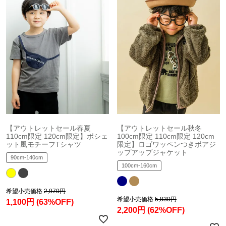
【アウトレットセール春夏
【アウトレットセール秋冬
110cm限定 120cm限定】ポシェ
100cm限定 110cm限定 120cm
ット風モチーフTシャツ
限定】ロゴワッペンつきボアジ
ップアップジャケット
90cm-140cm
100cm-160cm
希望小売価格
2,970円
希望小売価格
5,830円
1,100円
(63%OFF)
2,200円
(62%OFF)