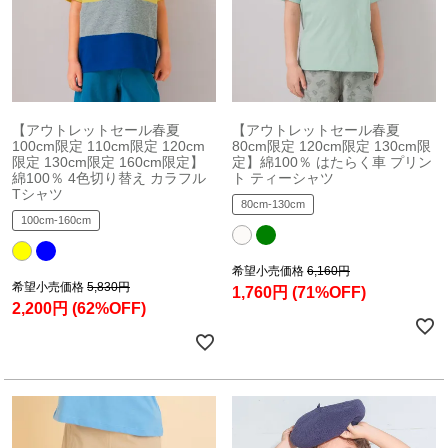
【アウトレットセール春夏
【アウトレットセール春夏
100cm限定 110cm限定 120cm
80cm限定 120cm限定 130cm限
限定 130cm限定 160cm限定】
定】綿100％ はたらく車 プリン
綿100％ 4色切り替え カラフル
ト ティーシャツ
Tシャツ
80cm-130cm
100cm-160cm
希望小売価格
6,160円
希望小売価格
5,830円
1,760円
(71%OFF)
2,200円
(62%OFF)