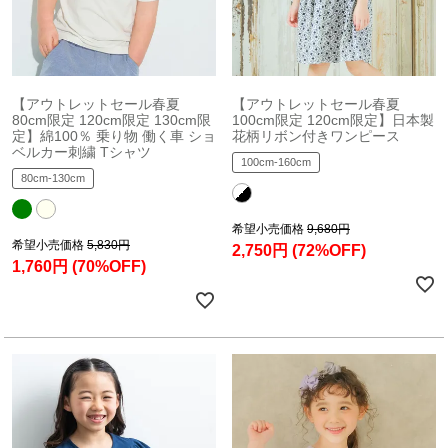
【アウトレットセール春夏
【アウトレットセール春夏
80cm限定 120cm限定 130cm限
100cm限定 120cm限定】日本製
定】綿100％ 乗り物 働く車 ショ
花柄リボン付きワンピース
ベルカー刺繍 Tシャツ
100cm-160cm
80cm-130cm
希望小売価格
9,680円
希望小売価格
5,830円
2,750円
(72%OFF)
1,760円
(70%OFF)