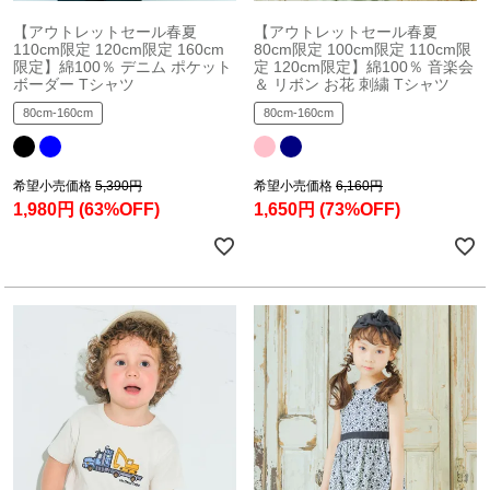
【アウトレットセール春夏
【アウトレットセール春夏
110cm限定 120cm限定 160cm
80cm限定 100cm限定 110cm限
限定】綿100％ デニム ポケット
定 120cm限定】綿100％ 音楽会
ボーダー Tシャツ
＆ リボン お花 刺繍 Tシャツ
80cm-160cm
80cm-160cm
希望小売価格
5,390円
希望小売価格
6,160円
1,980円
(63%OFF)
1,650円
(73%OFF)