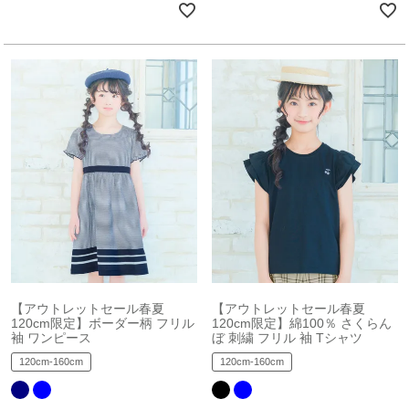
【アウトレットセール春夏
【アウトレットセール春夏
120cm限定】ボーダー柄 フリル
120cm限定】綿100％ さくらん
袖 ワンピース
ぼ 刺繍 フリル 袖 Tシャツ
120cm-160cm
120cm-160cm