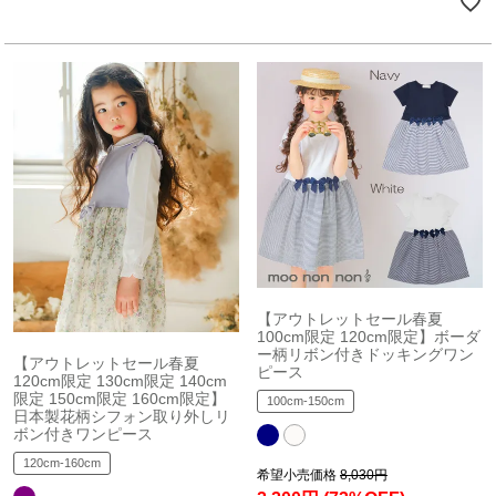
【アウトレットセール春夏
100cm限定 120cm限定】ボーダ
ー柄リボン付きドッキングワン
【アウトレットセール春夏
ピース
120cm限定 130cm限定 140cm
限定 150cm限定 160cm限定】
100cm-150cm
日本製花柄シフォン取り外しリ
ボン付きワンピース
120cm-160cm
希望小売価格
8,030円