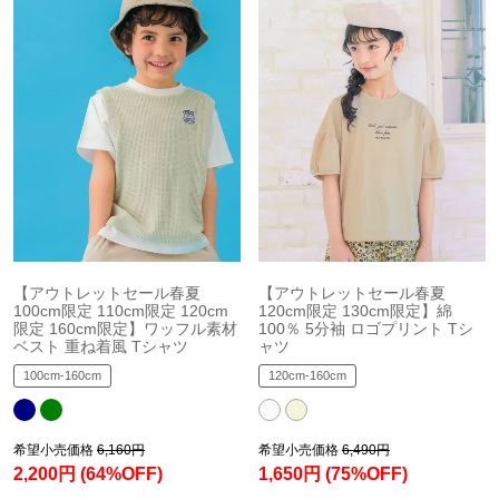
【アウトレットセール春夏
【アウトレットセール春夏
100cm限定 110cm限定 120cm
120cm限定 130cm限定】綿
限定 160cm限定】ワッフル素材
100％ 5分袖 ロゴプリント Tシ
ベスト 重ね着風 Tシャツ
ャツ
100cm-160cm
120cm-160cm
希望小売価格
6,160円
希望小売価格
6,490円
2,200円
(64%OFF)
1,650円
(75%OFF)