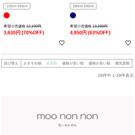
120cm-150cm
100cm-140cm
希望小売価格
12,100円
希望小売価格
13,200円
3,630円
(70%OFF)
4,950円
(63%OFF)
並び替え
おすすめ順
新着順
価格が安い順
価格が高い順
優先度順
28
件中
1
-
28
件表示