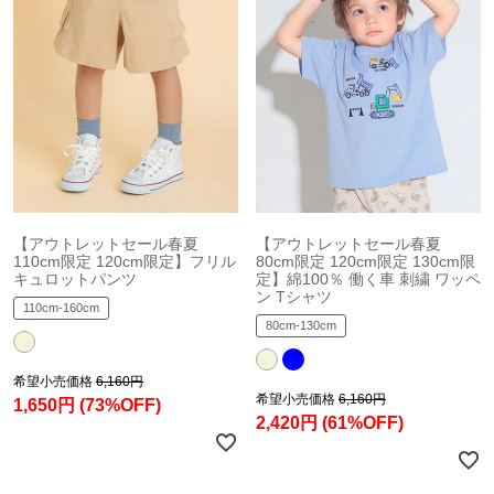
【アウトレットセール春夏
【アウトレットセール春夏
110cm限定 120cm限定】フリル
80cm限定 120cm限定 130cm限
キュロットパンツ
定】綿100％ 働く車 刺繍 ワッペ
ン Tシャツ
110cm-160cm
80cm-130cm
希望小売価格
6,160円
希望小売価格
6,160円
1,650円
(73%OFF)
2,420円
(61%OFF)