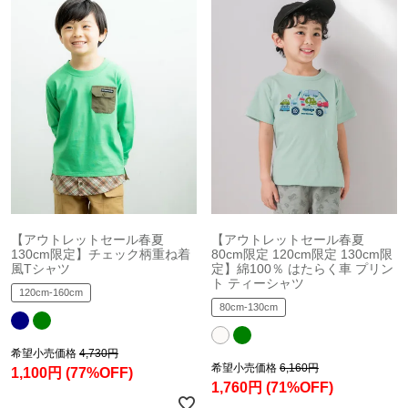
【アウトレットセール春夏
【アウトレットセール春夏
130cm限定】チェック柄重ね着
80cm限定 120cm限定 130cm限
風Tシャツ
定】綿100％ はたらく車 プリン
ト ティーシャツ
120cm-160cm
80cm-130cm
希望小売価格
4,730円
希望小売価格
6,160円
1,100円
(77%OFF)
1,760円
(71%OFF)