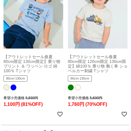
【アウトレットセール春夏
【アウトレットセール春夏
80cm限定 130cm限定】乗り物
80cm限定 120cm限定 130cm限
プリント ＆ ワッペン ロゴ 綿
定】綿100％ 乗り物 働く車 ショ
100％ Tシャツ
ベルカー刺繍 Tシャツ
80cm-130cm
80cm-130cm
希望小売価格
5,830円
希望小売価格
5,830円
1,100円
(81%OFF)
1,760円
(70%OFF)