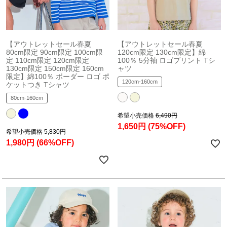
【アウトレットセール春夏
【アウトレットセール春夏
80cm限定 90cm限定 100cm限
120cm限定 130cm限定】綿
定 110cm限定 120cm限定
100％ 5分袖 ロゴプリント Tシ
130cm限定 150cm限定 160cm
ャツ
限定】綿100％ ボーダー ロゴ ポ
120cm-160cm
ケットつき Tシャツ
80cm-160cm
希望小売価格
6,490円
1,650円
(75%OFF)
希望小売価格
5,830円
1,980円
(66%OFF)