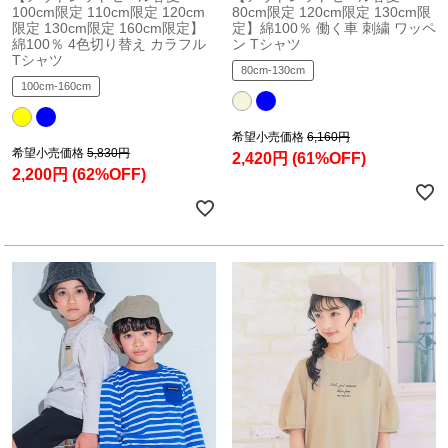
100cm限定 110cm限定 120cm
80cm限定 120cm限定 130cm限
限定 130cm限定 160cm限定】
定】綿100％ 働く車 刺繍 ワッペ
綿100％ 4色切り替え カラフル
ン Tシャツ
Tシャツ
80cm-130cm
100cm-160cm
希望小売価格
6,160円
希望小売価格
5,830円
2,420円
(61%OFF)
2,200円
(62%OFF)