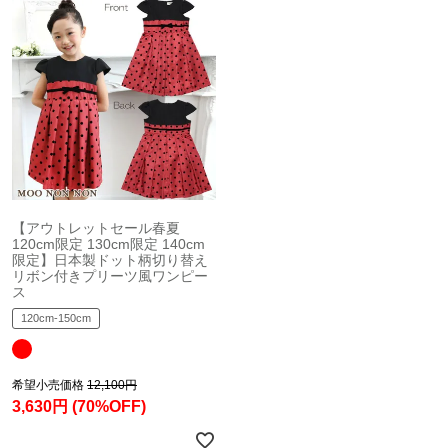
【アウトレットセール春夏
120cm限定 130cm限定 140cm
限定】日本製ドット柄切り替え
リボン付きプリーツ風ワンピー
ス
120cm-150cm
希望小売価格
12,100円
3,630円
(70%OFF)