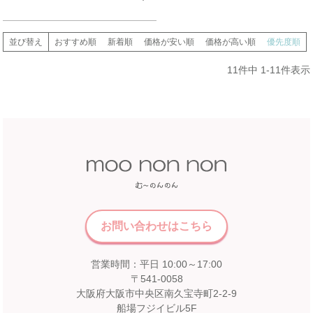
並び替え
おすすめ順
新着順
価格が安い順
価格が高い順
優先度順
11
件中
1
-
11
件表示
お問い合わせはこちら
営業時間：平日 10:00～17:00
〒541-0058
大阪府大阪市中央区南久宝寺町2-2-9
船場フジイビル5F