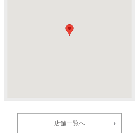
店舗一覧へ