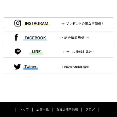
トップ
店舗一覧
百貨店催事情報
ブログ