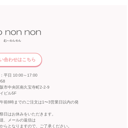
い合わせはこちら
平日 10:00～17:00
058
阪市中央区南久宝寺町2-2-9
イビル5F
午前8時までのご注文は1〜3営業日以内の発
祭日はお休みをいただきます。
送、メールの返信は
からとなりますので、ご了承ください。