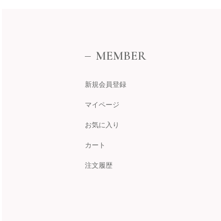
MEMBER
新規会員登録
マイページ
お気に入り
カート
注文履歴