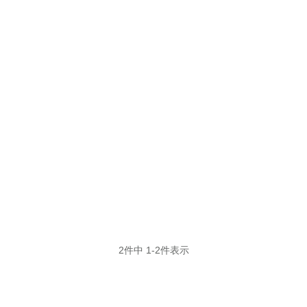
2
件中
1
-
2
件表示