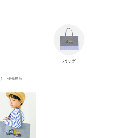
バッグ
順
優先度順