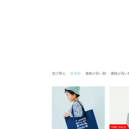
並び替え
新着順
価格が安い順
価格が高い
TIME SALE