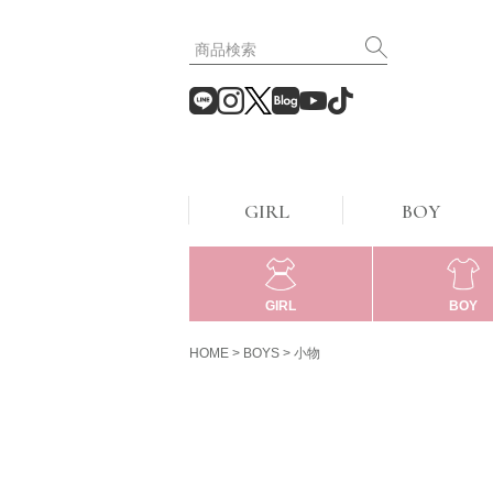
GIRL
BOY
GIRL
BOY
HOME
BOYS
小物