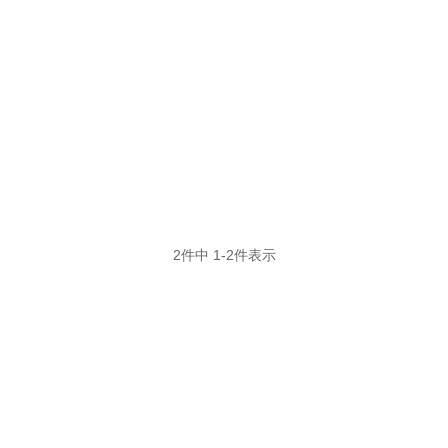
2
件中
1
-
2
件表示