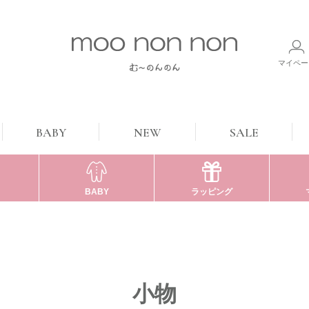
マイペー
BABY
NEW
SALE
BABY
ラッピング
小物