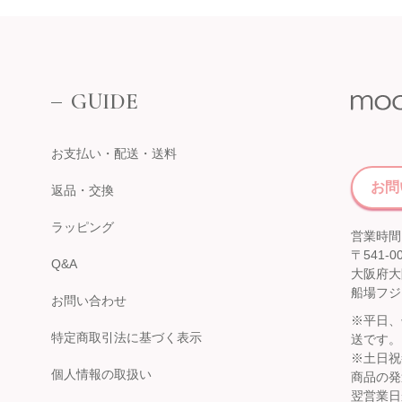
GUIDE
お支払い・配送・送料
お問
返品・交換
ラッピング
営業時間：
〒541-0
Q&A
大阪府大
船場フジ
お問い合わせ
※平日、
特定商取引法に基づく表示
送です。
※土日祝
個人情報の取扱い
商品の発
翌営業日