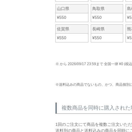
山口県
鳥取県
島
¥
550
¥
550
¥
5
佐賀県
長崎県
熊
¥
550
¥
550
¥
5
から
2026/09/17 23:59
まで
全国一律
¥
0
(税込
送料込みの商品でないもの、かつ、商品個別
複数商品を同時に購入された
1回のご注文にて商品を複数ご注文いた
送料別の商品と送料込みの商品を同時に