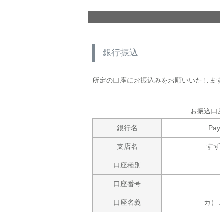
銀行振込
所定の口座にお振込みをお願いいたしま
お振込口
銀行名
Pa
支店名
す
口座種別
口座番号
口座名義
カ）