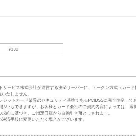
。
¥
330
ントサービス株式会社が運営する決済サーバーに、トークン方式（カード
過いたしません。
レジットカード業界のセキュリティ基準であるPCIDSSに完全準拠して
割払いもできますが、お客様とカード会社のご契約内容によっては、選
の規約に基づき、ご指定口座から自動引き落としされます。
の決済手段に変更いただく場合がございます。