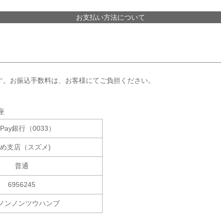
お支払い方法について
す。お振込手数料は、お客様にてご負担ください。
座
yPay銀行（0033）
ずめ支店（スズメ)
普通
6956245
ノンノンツウハンブ