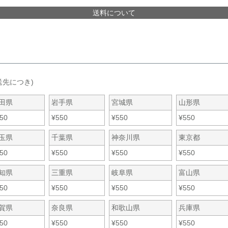
送料について
送先につき)
田県
岩手県
宮城県
山形県
50
¥
550
¥
550
¥
550
玉県
千葉県
神奈川県
東京都
50
¥
550
¥
550
¥
550
知県
三重県
岐阜県
富山県
50
¥
550
¥
550
¥
550
賀県
奈良県
和歌山県
兵庫県
50
¥
550
¥
550
¥
550