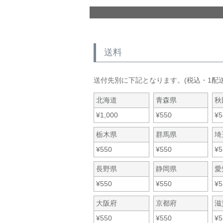
送料
送付先別に下記となります。(税込・1配
北海道
青森県
秋
¥
1,000
¥
550
¥
5
栃木県
群馬県
埼
¥
550
¥
550
¥
5
長野県
静岡県
愛
¥
550
¥
550
¥
5
大阪府
京都府
滋
¥
550
¥
550
¥
5