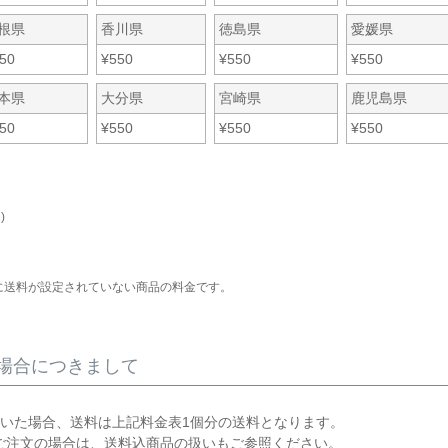
根県
香川県
徳島県
愛媛県
50
¥
550
¥
550
¥
550
本県
大分県
宮崎県
鹿児島県
50
¥
550
¥
550
¥
550
)
に送料が設定されていない商品の料金です。
場合につきまして
だいた場合、送料は上記料金表1個分の送料となります。
ご注文の場合は、送料込商品の扱いもご参照ください。