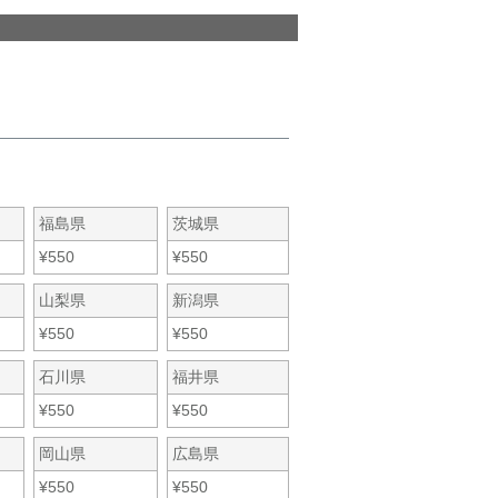
福島県
茨城県
¥
550
¥
550
山梨県
新潟県
¥
550
¥
550
石川県
福井県
¥
550
¥
550
岡山県
広島県
¥
550
¥
550