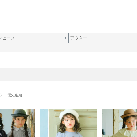
ンピース
アウター
順
優先度順