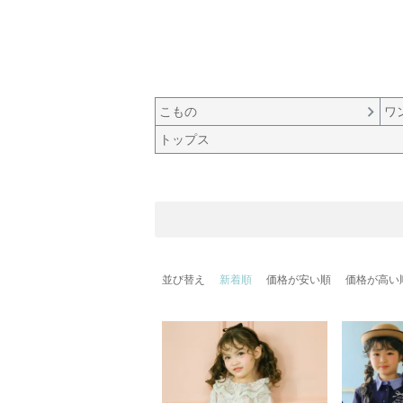
こもの
ワ
トップス
並び替え
新着順
価格が安い順
価格が高い