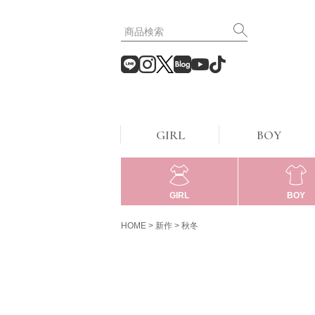
GIRL
BOY
GIRL
BOY
HOME
新作
秋冬