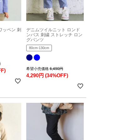
ワッペン 刺
デニムツイルニット ロンド
ンバス 刺繍 ストレッチ ロン
グパンツ
80cm-130cm
円
希望小売価格
6,490円
F)
4,290円
(34%OFF)