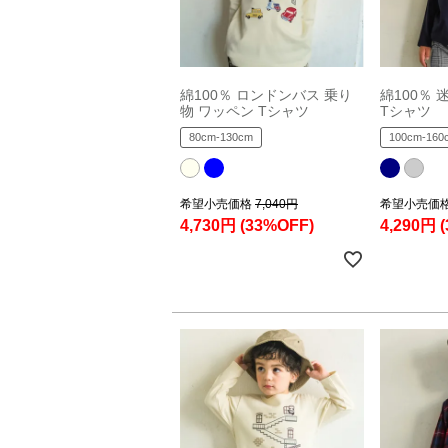
綿100％ ロンドンバス 乗り
綿100％
物 ワッペン Tシャツ
Tシャツ
80cm-130cm
100cm-160
希望小売価格
7,040円
希望小売価
4,730円
(33%OFF)
4,290円