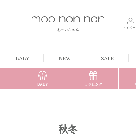
マイペー
BABY
NEW
SALE
BABY
ラッピング
秋冬