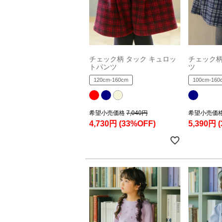
チェック柄 タック キュロッ
チェック柄
トパンツ
ツ
120cm-160cm
100cm-160
希望小売価格
7,040円
希望小売価
4,730円
(33%OFF)
5,390円