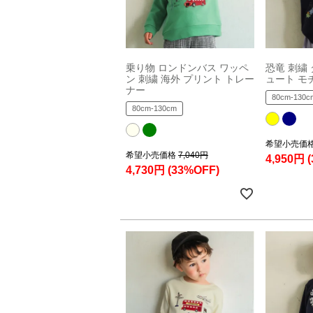
乗り物 ロンドンバス ワッペ
恐竜 刺繍
ン 刺繍 海外 プリント トレー
ュート モ
ナー
80cm-130c
80cm-130cm
希望小売価
希望小売価格
7,040円
4,950円
4,730円
(33%OFF)