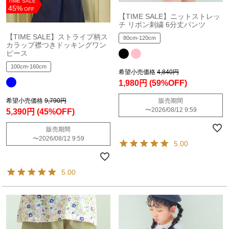
TIME SALE
45%
OFF
【TIME SALE】ニットストレッ
チ リボン刺繍 6分丈パンツ
【TIME SALE】ストライプ柄ス
80cm-120cm
カラップ襟つきドッキングワン
ピース
100cm-160cm
希望小売価格
4,840円
1,980円
(59%OFF)
販売期間
希望小売価格
9,790円
〜
2026/08/12 9:59
5,390円
(45%OFF)
販売期間
〜
2026/08/12 9:59
5.00
5.00