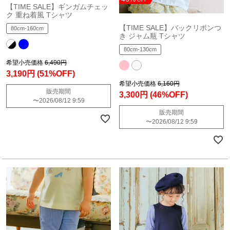
【TIME SALE】ギンガムチェッ
ク 重ね着風 Tシャツ
【TIME SALE】バックリボンつ
80cm-160cm
き ジャム瓶 Tシャツ
80cm-130cm
希望小売価格
6,490円
3,190円
(51%OFF)
希望小売価格
6,160円
販売期間
3,300円
(46%OFF)
〜
2026/08/12 9:59
販売期間
〜
2026/08/12 9:59