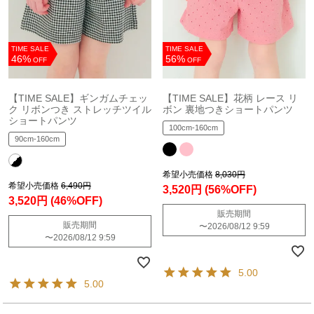
TIME SALE
TIME SALE
46%
56%
OFF
OFF
【TIME SALE】ギンガムチェッ
【TIME SALE】花柄 レース リ
ク リボンつき ストレッチツイル
ボン 裏地つきショートパンツ
ショートパンツ
100cm-160cm
90cm-160cm
希望小売価格
8,030円
希望小売価格
6,490円
3,520円
(56%OFF)
3,520円
(46%OFF)
販売期間
販売期間
〜
2026/08/12 9:59
〜
2026/08/12 9:59
5.00
5.00