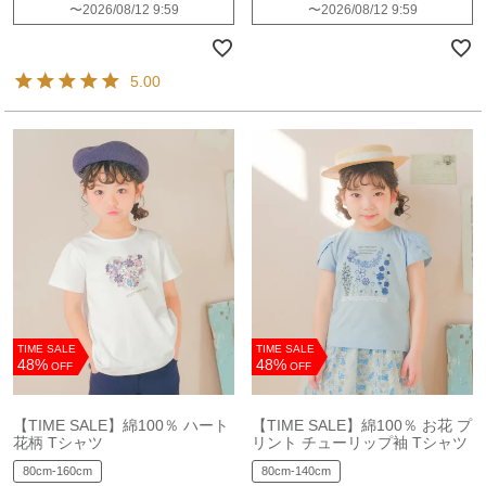
〜
2026/08/12 9:59
〜
2026/08/12 9:59
5.00
TIME SALE
TIME SALE
48%
48%
OFF
OFF
【TIME SALE】綿100％ ハート
【TIME SALE】綿100％ お花 プ
花柄 Tシャツ
リント チューリップ袖 Tシャツ
80cm-160cm
80cm-140cm