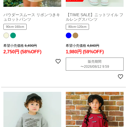
パウダースムース リボンつきキ
【TIME SALE】ニットツイル フ
ュロットパンツ
ルレングスパンツ
90cm-160cm
80cm-120cm
希望小売価格
6,490円
希望小売価格
4,840円
2,750円
(58%OFF)
1,980円
(59%OFF)
販売期間
〜
2026/08/12 9:59