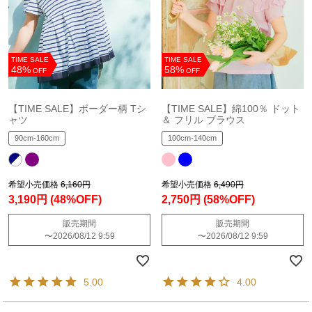
TIME SALE
TIME SALE
48%
58%
OFF
OFF
【TIME SALE】ボーダー柄 Tシ
【TIME SALE】綿100％ ドット
ャツ
＆ フリル ブラウス
90cm-160cm
100cm-140cm
希望小売価格
6,160円
希望小売価格
6,490円
3,190円
(48%OFF)
2,750円
(58%OFF)
販売期間
販売期間
〜
2026/08/12 9:59
〜
2026/08/12 9:59
5.00
4.00