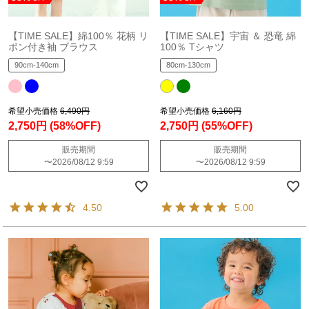
【TIME SALE】綿100％ 花柄 リ
【TIME SALE】宇宙 ＆ 恐竜 綿
ボン付き袖 ブラウス
100％ Tシャツ
90cm-140cm
80cm-130cm
希望小売価格
6,490円
希望小売価格
6,160円
2,750円
(58%OFF)
2,750円
(55%OFF)
販売期間
販売期間
〜
2026/08/12 9:59
〜
2026/08/12 9:59
4.50
5.00