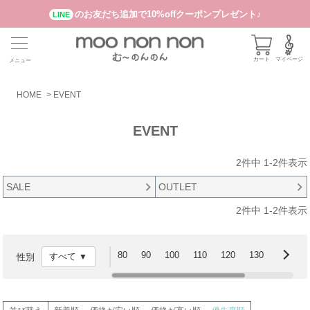
のお友だち追加で10%offクーポンプレゼント♪
LINE
カート
マイページ
メニュー
HOME
EVENT
EVENT
2
件中
1
-
2
件表示
SALE
OUTLET
2
件中
1
-
2
件表示
80
90
100
110
120
130
140
性別