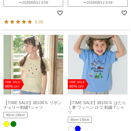
〜
2026/08/12 9:59
〜
2026/08/12 9:59
5.00
TIME SALE
TIME SALE
46%
46%
OFF
OFF
【TIME SALE】綿100％ リボン
【TIME SALE】綿100％ はたら
チェリー刺繍Tシャツ
く車 ワッペン ロゴ 刺繍 Tシャ
ツ
80cm-130cm
80cm-130cm