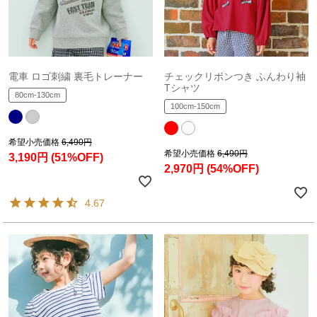
電車 ロゴ刺繍 裏毛トレーナー
チェックリボンつき ふんわり袖
Tシャツ
80cm-130cm
100cm-150cm
希望小売価格
6,490円
希望小売価格
6,490円
3,190円
(51%OFF)
2,970円
(54%OFF)
4.67