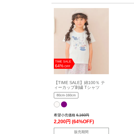
TIME SALE
64%
OFF
【TIME SALE】綿100％ テ
ィーカップ刺繍 Tシャツ
80cm-160cm
希望小売価格
6,160円
2,200円
(64%OFF)
販売期間