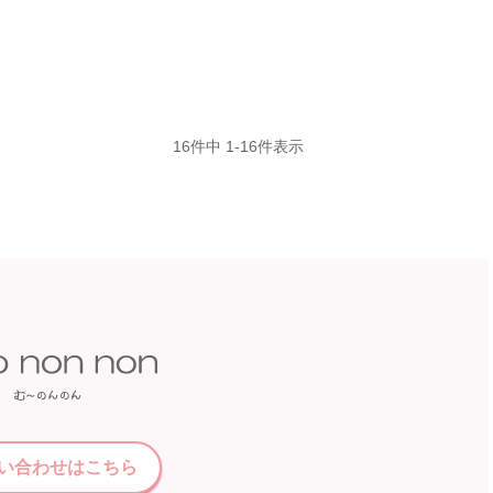
16
件中
1
-
16
件表示
い合わせはこちら