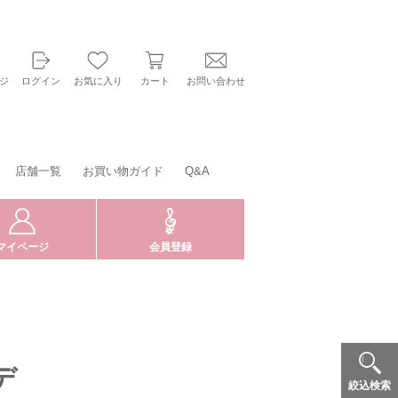
ジ
ログイン
お気に入り
カート
お問い合わせ
店舗一覧
お買い物ガイド
Q&A
マイページ
会員登録
デ
絞込検索