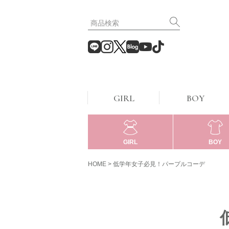
GIRL
BOY
GIRL
BOY
HOME
低学年女子必見！パープルコーデ