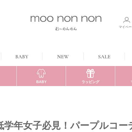
マイペー
BABY
NEW
SALE
BABY
ラッピング
低学年女子必見！パープルコー