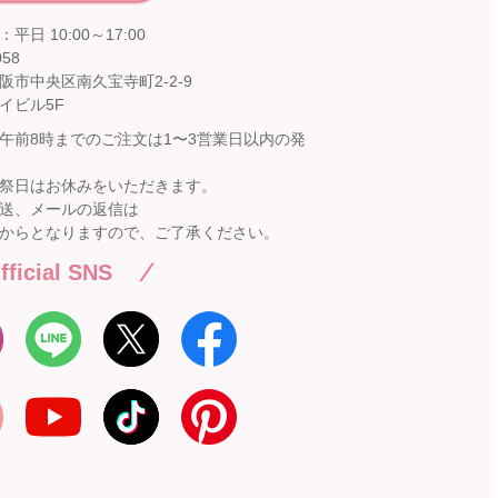
平日 10:00～17:00
058
阪市中央区南久宝寺町2-2-9
イビル5F
午前8時までのご注文は1〜3営業日以内の発
祭日はお休みをいただきます。
送、メールの返信は
からとなりますので、ご了承ください。
fficial SNS