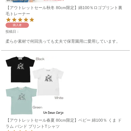
【アウトレットセール秋冬 80cm限定】綿100％ロゴプリント裏
毛トレーナー
購入者
投稿日
柔らか素材で何回洗っても丈夫で保育園用に愛用しています。
【アウトレットセール春夏 80cm限定】ベビー 綿100％ くま ド
ラム バンド プリントTシャツ