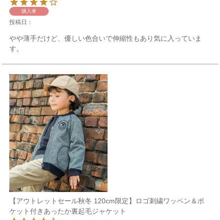
購入者
投稿日
やや薄手だけど、優しい色合いで伸縮性もあり気に入っていま
す。
【アウトレットセール秋冬 120cm限定】ロゴ刺繍ワッペン＆ポ
ケット付きあったか裏起毛ジャケット