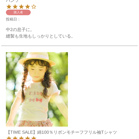
パンツ
購入者
投稿日
中2の息子に。

【TIME SALE】綿100％リボンモチーフフリル袖Tシャツ