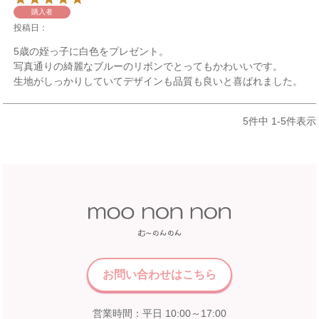
購入者
投稿日
5歳の姪っ子に白色をプレゼント。

写真通りの綺麗なブルーのリボンでとってもかわいいです。

生地がしっかりしていてデザインも品質も良いと喜ばれました。
5
件中
1
-
5
件表示
お問い合わせはこちら
営業時間：平日 10:00～17:00