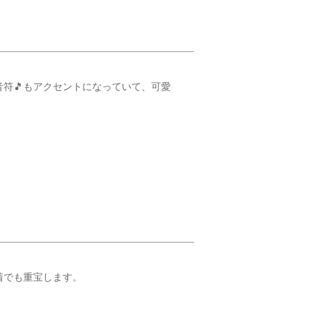
符🎵もアクセントになっていて、可愛
着でも重宝します。