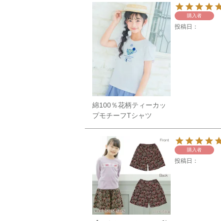
購入者
投稿日
綿100％花柄ティーカッ
プモチーフTシャツ
購入者
投稿日