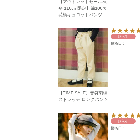
【アウトレットセール秋
冬 110cm限定】綿100％
花柄キュロットパンツ
購入者
投稿日
【TIME SALE】音符刺繍
ストレッチ ロングパンツ
購入者
投稿日