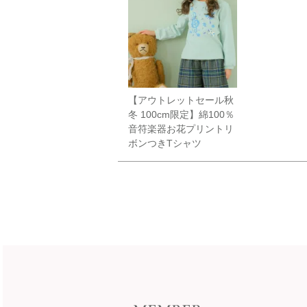
【アウトレットセール秋
冬 100cm限定】綿100％
音符楽器お花プリントリ
ボンつきTシャツ