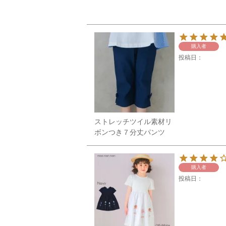
購入者
投稿日
ストレッチツイル素材リ
ボンつき７分丈パンツ
購入者
投稿日