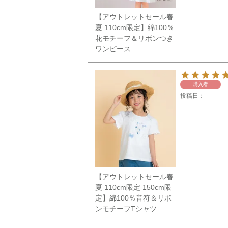
【アウトレットセール春
夏 110cm限定】綿100％
花モチーフ＆リボンつき
ワンピース
購入者
投稿日
【アウトレットセール春
夏 110cm限定 150cm限
定】綿100％音符＆リボ
ンモチーフTシャツ