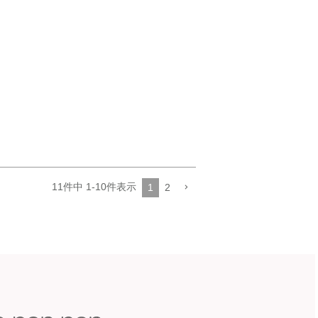
11
件中
1
-
10
件表示
1
2