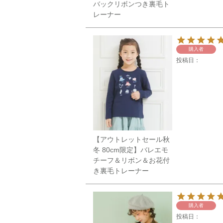
バックリボンつき裏毛ト
レーナー
購入者
投稿日
【アウトレットセール秋
冬 80cm限定】バレエモ
チーフ＆リボン＆お花付
き裏毛トレーナー
購入者
投稿日