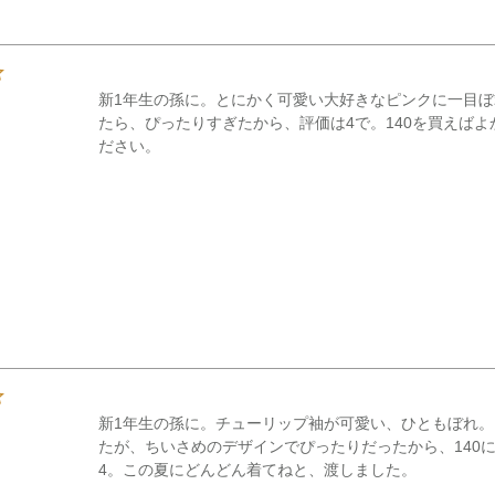
新1年生の孫に。とにかく可愛い大好きなピンクに一目ぼれ
たら、ぴったりすぎたから、評価は4で。140を買えば
ださい。
新1年生の孫に。チューリップ袖が可愛い、ひともぼれ。い
たが、ちいさめのデザインでぴったりだったから、140
4。この夏にどんどん着てねと、渡しました。