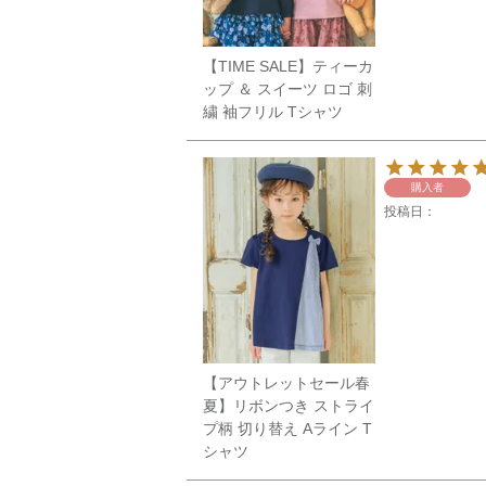
【TIME SALE】ティーカ
ップ ＆ スイーツ ロゴ 刺
繍 袖フリル Tシャツ
購入者
投稿日
【アウトレットセール春
夏】リボンつき ストライ
プ柄 切り替え Aライン T
シャツ