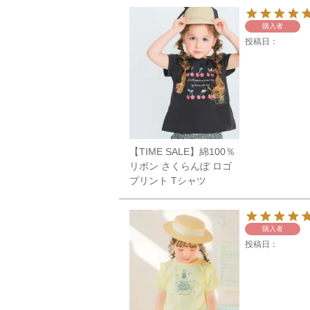
購入者
投稿日
【TIME SALE】綿100％
リボン さくらんぼ ロゴ
プリント Tシャツ
購入者
投稿日