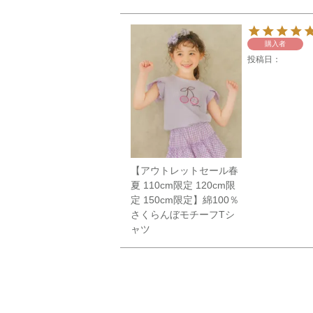
購入者
投稿日
【アウトレットセール春
夏 110cm限定 120cm限
定 150cm限定】綿100％
さくらんぼモチーフTシ
ャツ