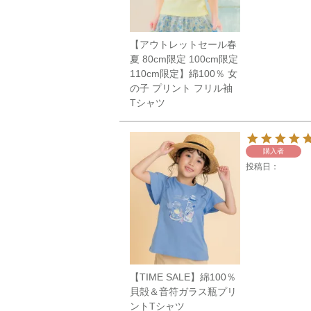
【アウトレットセール春
夏 80cm限定 100cm限定
110cm限定】綿100％ 女
の子 プリント フリル袖
Tシャツ
購入者
投稿日
【TIME SALE】綿100％
貝殻＆音符ガラス瓶プリ
ントTシャツ