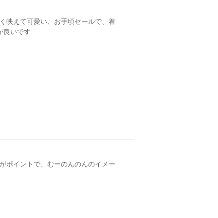
よく映えて可愛い、お手頃セールで、着
が良いです
ルがポイントで、むーのんのんのイメー