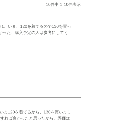
10
件中
1
-
10
件表示
、いま、120を着てるので130を買っ
よかった、購入予定の人は参考にしてく
ま120を着てるから、130を買いまし
にすれば良かったと思ったから、評価は