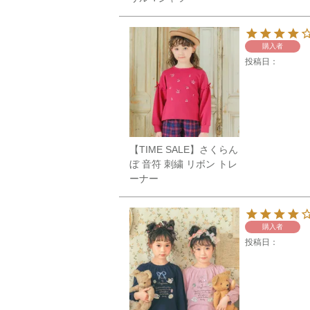
購入者
投稿日
【TIME SALE】さくらん
ぼ 音符 刺繍 リボン トレ
ーナー
購入者
投稿日