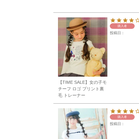
購入者
投稿日
【TIME SALE】女の子モ
チーフ ロゴ プリント裏
毛 トレーナー
購入者
投稿日