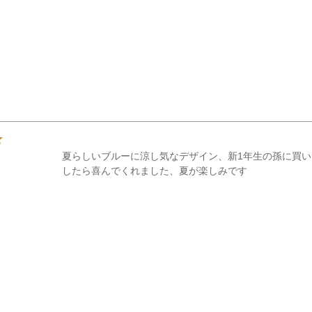
夏らしいブルーに涼し気なデザイン、新1年生の孫に買
したら喜んでくれました、夏が楽しみです