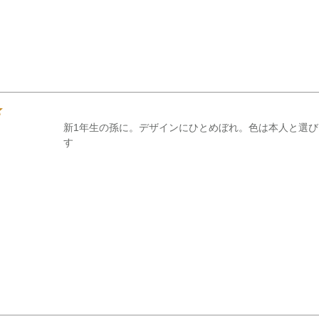
新1年生の孫に。デザインにひとめぼれ。色は本人と選
す