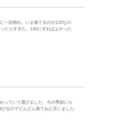
に一目惚れ。いま着てるのが120なの
ったりすぎた。140にすればよかった
変わっていて選びました、今の季節にち
伸びるのでどんどん着てねと言いました