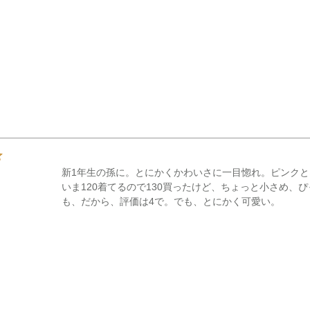
新1年生の孫に。とにかくかわいさに一目惚れ。ピンクと
いま120着てるので130買ったけど、ちょっと小さめ、
も、だから、評価は4で。でも、とにかく可愛い。