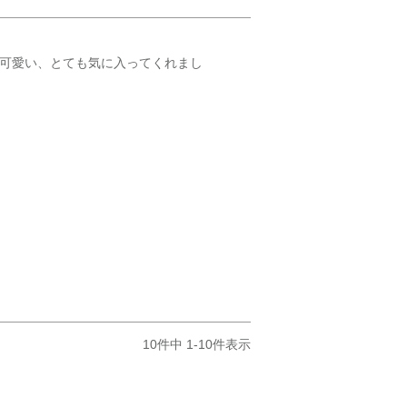
が可愛い、とても気に入ってくれまし
10
件中
1
-
10
件表示