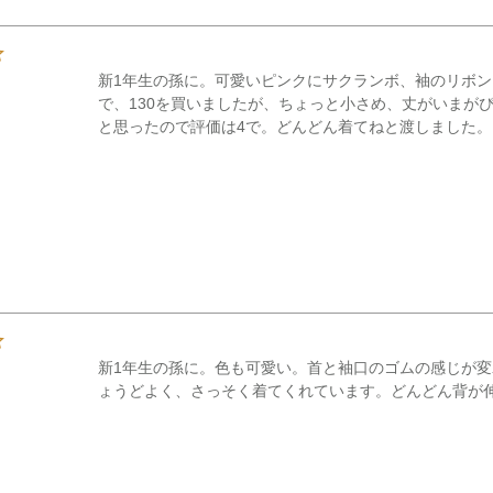
新1年生の孫に。可愛いピンクにサクランボ、袖のリボン
で、130を買いましたが、ちょっと小さめ、丈がいまがぴ
と思ったので評価は4で。どんどん着てねと渡しました。
新1年生の孫に。色も可愛い。首と袖口のゴムの感じが
ょうどよく、さっそく着てくれています。どんどん背が