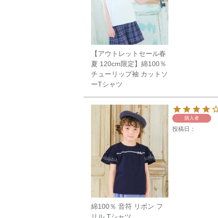
【アウトレットセール春
夏 120cm限定】綿100％
チューリップ袖 カットソ
ーTシャツ
購入者
投稿日
綿100％ 音符 リボン フ
リル Tシャツ