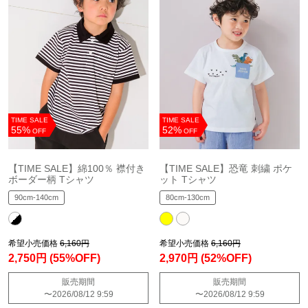
TIME SALE
TIME SALE
55%
52%
OFF
OFF
【TIME SALE】綿100％ 襟付き
【TIME SALE】恐竜 刺繍 ポケ
ボーダー柄 Tシャツ
ット Tシャツ
90cm-140cm
80cm-130cm
希望小売価格
6,160円
希望小売価格
6,160円
2,750円
(55%OFF)
2,970円
(52%OFF)
販売期間
販売期間
〜
2026/08/12 9:59
〜
2026/08/12 9:59