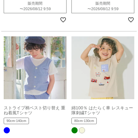
販売期間
販売期間
〜
2026/08/12 9:59
〜
2026/08/12 9:59
ストライプ柄ベスト切り替え 重
綿100％ はたらく車 レスキュー
ね着風Tシャツ
隊刺繍Tシャツ
90cm-140cm
80cm-130cm