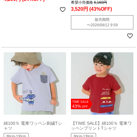
希望小売価格
6,160円
3,520円
(43%OFF)
販売期間
〜
2026/08/12 9:59
TIME SALE
43%
OFF
綿100％ 電車ワッペン刺繍Tシ
【TIME SALE】綿100％ 電車ワ
ャツ
ッペンプリントTシャツ
80cm-130cm
80cm-130cm