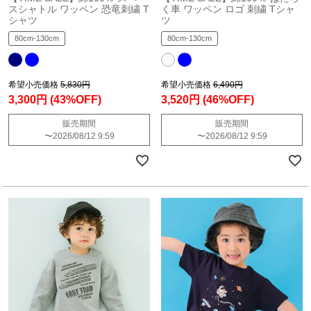
スシャトル ワッペン 恐竜刺繍 T
く車 ワッペン ロゴ 刺繍 Tシャ
シャツ
ツ
80cm-130cm
80cm-130cm
希望小売価格
5,830円
希望小売価格
6,490円
3,300円
(43%OFF)
3,520円
(46%OFF)
販売期間
販売期間
〜
2026/08/12 9:59
〜
2026/08/12 9:59