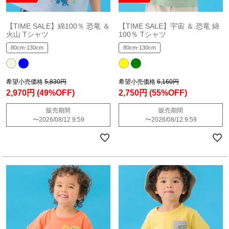
【TIME SALE】綿100％ 恐竜 ＆
【TIME SALE】宇宙 ＆ 恐竜 綿
火山 Tシャツ
100％ Tシャツ
80cm-130cm
80cm-130cm
希望小売価格
5,830円
希望小売価格
6,160円
2,970円
(49%OFF)
2,750円
(55%OFF)
販売期間
販売期間
〜
2026/08/12 9:59
〜
2026/08/12 9:59