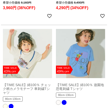
希望小売価格
6,160円
希望小売価格
6,490円
3,960円
(36%OFF)
4,290円
(34%OFF)
TIME SALE
TIME SALE
43%
49%
OFF
OFF
【TIME SALE】綿100％ チェッ
【TIME SALE】綿100％ 遊園地
ク柄カメラモチーフ 車刺繍Tシ
恐竜刺繍 Tシャツ
ャツ
80cm-130cm
80cm-130cm