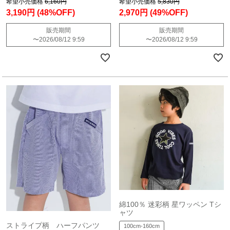
希望小売価格
6,160円
希望小売価格
5,830円
3,190円
(48%OFF)
2,970円
(49%OFF)
販売期間
販売期間
〜
2026/08/12 9:59
〜
2026/08/12 9:59
綿100％ 迷彩柄 星ワッペン Tシ
ャツ
ストライプ柄 ハーフパンツ
100cm-160cm