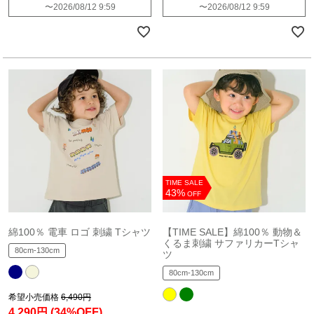
〜
2026/08/12 9:59
〜
2026/08/12 9:59
TIME SALE
43%
OFF
綿100％ 電車 ロゴ 刺繍 Tシャツ
【TIME SALE】綿100％ 動物＆
くるま刺繍 サファリカーTシャ
80cm-130cm
ツ
80cm-130cm
希望小売価格
6,490円
4,290円
(34%OFF)