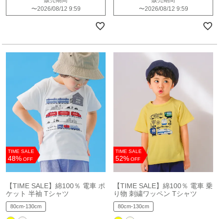
〜
2026/08/12 9:59
〜
2026/08/12 9:59
TIME SALE
TIME SALE
48%
52%
OFF
OFF
【TIME SALE】綿100％ 電車 ポ
【TIME SALE】綿100％ 電車 乗
ケット 半袖 Tシャツ
り物 刺繍ワッペン Tシャツ
80cm-130cm
80cm-130cm