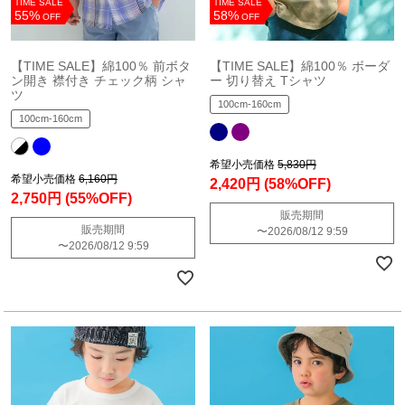
TIME SALE
TIME SALE
55%
58%
OFF
OFF
【TIME SALE】綿100％ 前ボタ
【TIME SALE】綿100％ ボーダ
ン開き 襟付き チェック柄 シャ
ー 切り替え Tシャツ
ツ
100cm-160cm
100cm-160cm
希望小売価格
5,830円
希望小売価格
6,160円
2,420円
(58%OFF)
2,750円
(55%OFF)
販売期間
販売期間
〜
2026/08/12 9:59
〜
2026/08/12 9:59