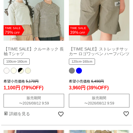
TIME SALE
TIME SALE
79%
39%
OFF
OFF
【TIME SALE】クルーネック 長
【TIME SALE】ストレッチサッ
袖 Tシャツ
カー ロゴワッペン ハーフパンツ
100cm-160cm
120cm-160cm
希望小売価格
5,170円
希望小売価格
6,490円
1,100円
(79%OFF)
3,960円
(39%OFF)
販売期間
販売期間
〜
2026/08/12 9:59
〜
2026/08/12 9:59
詳細を見る