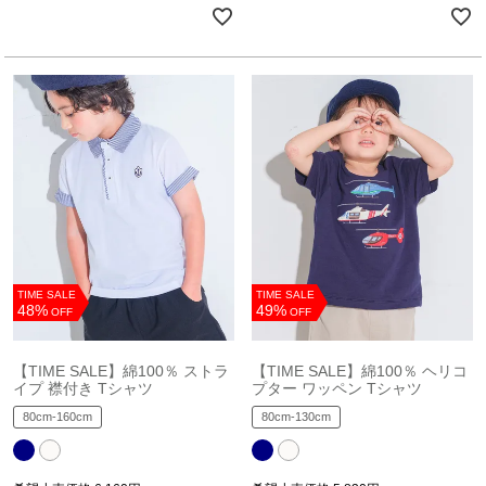
TIME SALE
TIME SALE
48%
49%
OFF
OFF
【TIME SALE】綿100％ ストラ
【TIME SALE】綿100％ ヘリコ
イプ 襟付き Tシャツ
プター ワッペン Tシャツ
80cm-160cm
80cm-130cm