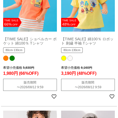
TIME SALE
TIME SALE
66%
48%
OFF
OFF
【TIME SALE】ショベルカー ポ
【TIME SALE】綿100％ ロボッ
ケット 綿100％ Tシャツ
ト 刺繍 半袖 Tシャツ
80cm-130cm
80cm-130cm
希望小売価格
5,830円
希望小売価格
6,160円
1,980円
(66%OFF)
3,190円
(48%OFF)
販売期間
販売期間
〜
2026/08/12 9:59
〜
2026/08/12 9:59