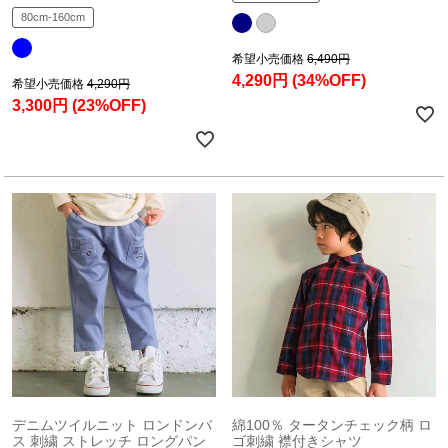
80cm-160cm
希望小売価格
6,490円
4,290円
(34%OFF)
希望小売価格
4,290円
3,300円
(23%OFF)
デニムツイルニット ロンドンバ
綿100％ タータンチェック柄 ロ
ス 刺繍 ストレッチ ロングパン
ゴ刺繍 襟付きシャツ