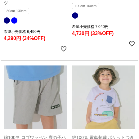
ツ
100cm-160cm
80cm-130cm
希望小売価格
7,040円
希望小売価格
6,490円
4,730円
(33%OFF)
4,290円
(34%OFF)
綿100％ ロゴワッペン 鹿の子ハ
綿100％ 電車刺繍 ポケットつき