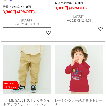
希望小売価格
6,490円
希望小売価格
5,830円
3,300円
(49%OFF)
3,300円
(43%OFF)
販売期間
販売期間
〜
2026/08/12 9:59
〜
2026/08/12 9:59
TIME SALE
61%
OFF
【TIME SALE】ストレッチツイ
レーシングカー刺繍 裏毛トレー
ル マチつきテーパードパンツ
ナー