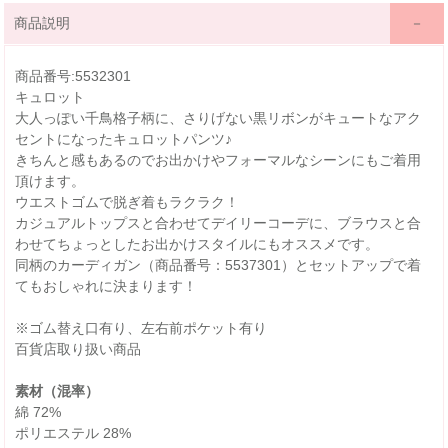
商品説明
商品番号:5532301
キュロット
大人っぽい千鳥格子柄に、さりげない黒リボンがキュートなアク
セントになったキュロットパンツ♪
きちんと感もあるのでお出かけやフォーマルなシーンにもご着用
頂けます。
ウエストゴムで脱ぎ着もラクラク！
カジュアルトップスと合わせてデイリーコーデに、ブラウスと合
わせてちょっとしたお出かけスタイルにもオススメです。
同柄のカーディガン（商品番号：5537301）とセットアップで着
てもおしゃれに決まります！
※ゴム替え口有り、左右前ポケット有り
百貨店取り扱い商品
素材（混率）
綿 72%
ポリエステル 28%