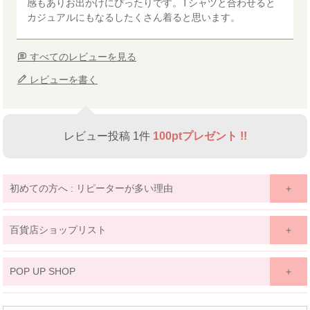
感もありお出かけにぴったりです。Tシャツと合わせると
カジュアルにもなるしたくさん着ると思います。
すべてのレビューを見る
レビューを書く
レビュー投稿 1件
100ptプレゼント !!
初めての方へ : リピーターが多い理由
百貨店ショップリスト
関東
POP UP SHOP
京王百貨店 聖蹟桜ケ丘店
東北