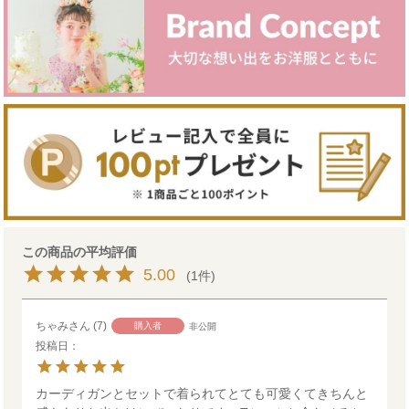
5.00
1
ちゃみ
7
購入者
非公開
投稿日
カーディガンとセットで着られてとても可愛くてきちんと