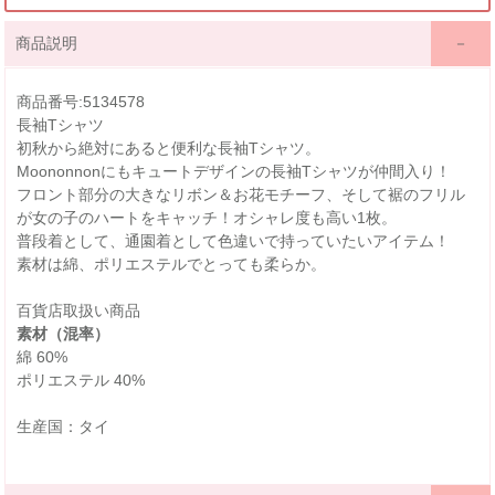
商品説明
商品番号:5134578
長袖Tシャツ
初秋から絶対にあると便利な長袖Tシャツ。
Moononnonにもキュートデザインの長袖Tシャツが仲間入り！
フロント部分の大きなリボン＆お花モチーフ、そして裾のフリル
が女の子のハートをキャッチ！オシャレ度も高い1枚。
普段着として、通園着として色違いで持っていたいアイテム！
素材は綿、ポリエステルでとっても柔らか。
百貨店取扱い商品
素材（混率）
綿 60%
ポリエステル 40%
生産国：タイ