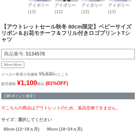
アイボリー
アイボリー
アイボリー
アイボリー
(12)
(12)
(12)
(12)
【アウトレットセール秋冬 80cm限定】ベビーサイズ
リボン＆お花モチーフ＆フリル付きロゴプリントTシ
ャツ
商品番号
5134578
80cm-90cm
¥
5,830
メーカー希望小売価格
のところ
¥
1,100
(81%OFF)
販売価格
税込
[
10
ポイント進呈 ]
※こちらの商品はアウトレットのため、返品交換できません。
サイズ
選択してください
80cm (12~18ヵ月)
90cm (18~24ヵ月)