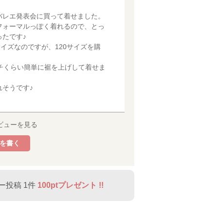
バレエ発表会に買って着せました。

フォーマルっぽく着れるので、とっ
たです♪

サイズなのですが、120サイズを購
ンチくらい簡単に裾を上げして着せま
れそうです♪
ビューを見る
を書く
ー投稿 1件
100ptプレゼント !!