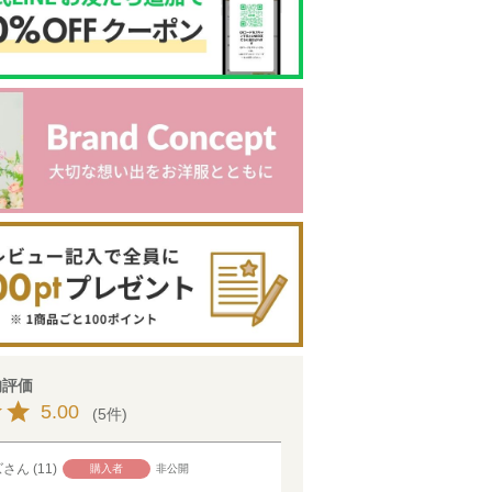
5.00
5
ズ
11
購入者
非公開