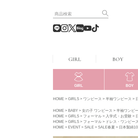
GIRL
BOY
GIRL
BOY
HOME
GIRLS
ワンピース
半袖ワンピース
HOME
BABY
女の子 ワンピース
半袖ワンピ
HOME
GIRLS
フォーマル
入学式・お受験
HOME
GIRLS
フォーマル
ドレス・ワンピー
HOME
EVENT
SALE
SALE春夏
日本製綿1