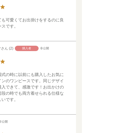
ても可愛くてお出掛けをするのに良
ースです。
マ
2
購入者
非公開
園式の時に以前にも購入したお気に
インのワンピースです。同じデザイ
購入できて、感激です！お出かけの
普段の時でも両方着せられる仕様な
しいです。
非公開