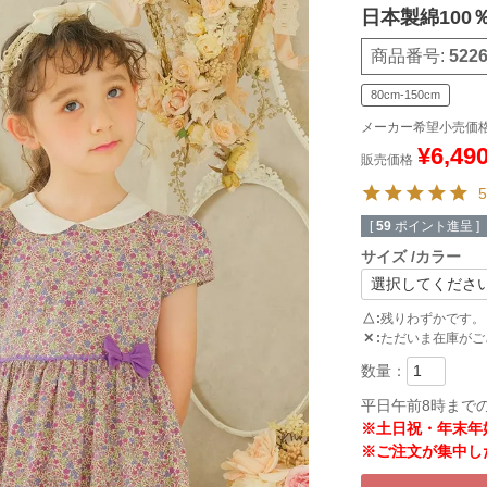
日本製綿100
商品番号
522
80cm-150cm
メーカー希望小売価
¥
6,49
販売価格
5
[
59
ポイント進呈 ]
サイズ
カラー
△
残りわずかです。
✕
ただいま在庫がご
平日午前8時まで
※土日祝・年末年
※ご注文が集中し