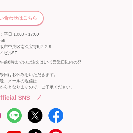
い合わせはこちら
平日 10:00～17:00
058
阪市中央区南久宝寺町2-2-9
イビル5F
午前8時までのご注文は1〜3営業日以内の発
祭日はお休みをいただきます。
送、メールの返信は
からとなりますので、ご了承ください。
fficial SNS