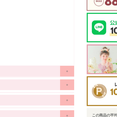
120
130
140
150
160
6歳~
7歳~
9歳~
11歳~
13歳~
7歳
8歳
12歳
12歳
14歳
45
48
51
55
59