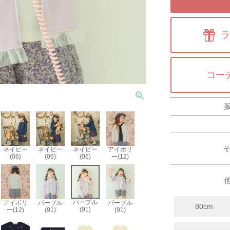
ラ
コー
ネイビー
ネイビー
ネイビー
アイボリ
(06)
(06)
(06)
ー(12)
パープル
アイボリ
パープル
パープル
80cm
(91)
ー(12)
(91)
(91)