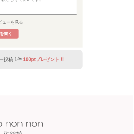
ビューを見る
を書く
ー投稿 1件
100ptプレゼント !!