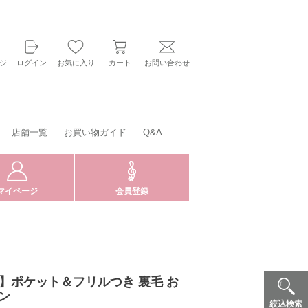
ジ
ログイン
お気に入り
カート
お問い合わせ
店舗一覧
お買い物ガイド
Q&A
マイページ
会員登録
LE】ポケット＆フリルつき 裏毛 お
ン
絞込検索