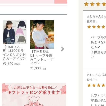
38
40
42
44
46
京王百貨店 聖蹟桜ケ丘店
40.5
43.5
46.5
49.5
53.5
東京都多摩市関戸1-10-1
さとちゃん
38
40
42
44
46
京王百貨店聖蹟桜ケ丘店７Fベビー・子供服売場
投稿日
藤崎仙台
店舗詳細へ
場合がございます。
子供服売場
をご覧ください。
【開催期間】
パープルの
2026.08.27 ～ 2026.09.2
あまりな
☑ややあり
☐ なし
【TIME SAL
フード取り外
た☺️💕

E】綿100％ラ
可能 音符刺繍
【TIME SAL
【TIME SAL
子供達も
☑ 普通
☐ かため
京成百貨店
イン＆リボン付
裏起毛パーカ
E】ケーブル編
E】綿100％ ケ
♡
きカーディガン
みニットカーデ
ーブルニット
☑ 普通
☐ 薄手
¥
5,940
茨城県水戸市泉町1丁目6-1
（税込）
ィガン
カーディガン
¥
3,740
京成百貨店 ７階 子供服売場
（税込）
☑ なし
☐ 起毛
¥
1,980
¥
3,300
（税込）
（税込）
店舗詳細へ
さおこ
22
投稿日
東武百貨店 船橋店
子供服売場
お花とフ
【開催期間】
実際の色
2026.08.1 ～ 2026.08.31
じますが