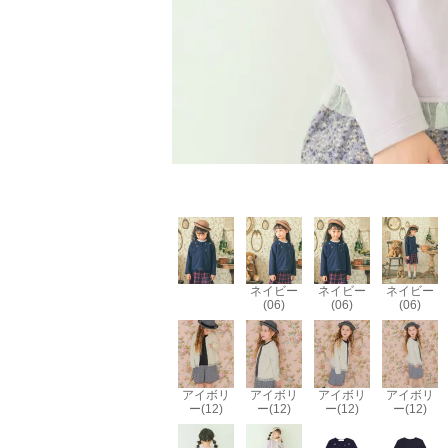
ネイビー
ネイビー
ネイビー
(06)
(06)
(06)
アイボリ
アイボリ
アイボリ
アイボリ
ー(12)
ー(12)
ー(12)
ー(12)