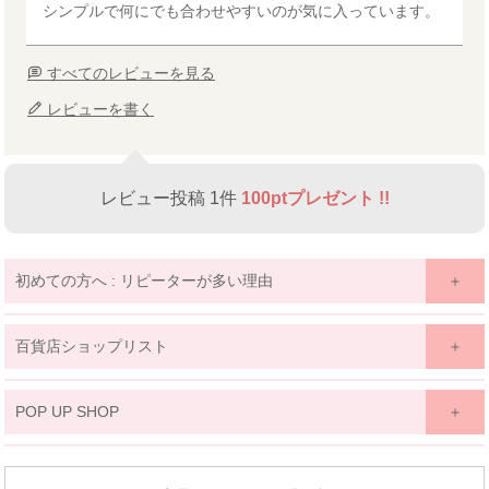
シンプルで何にでも合わせやすいのが気に入っています。
すべてのレビューを見る
レビューを書く
レビュー投稿 1件
100ptプレゼント !!
初めての方へ : リピーターが多い理由
百貨店ショップリスト
関東
POP UP SHOP
京王百貨店 聖蹟桜ケ丘店
東北
東京都多摩市関戸1-10-1