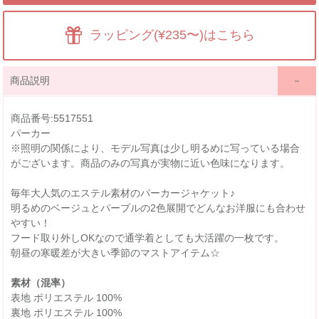
ラッピング(¥235〜)はこちら
商品説明
商品番号:5517551
パーカー
※照明の関係により、モデル写真は少し明るめに写っている場合
がございます。商品のみの写真が実物に近い色味になります。
毎年大人気のエステル素材のパーカージャケット♪
明るめのベージュとパープルの2色展開でどんなお洋服にも合わせ
やすい！
フード取り外しOKなので通学着としても大活躍の一枚です。
朝昼の寒暖差が大きい季節のマストアイテム☆
素材（混率）
表地 ポリエステル 100%
裏地 ポリエステル 100%