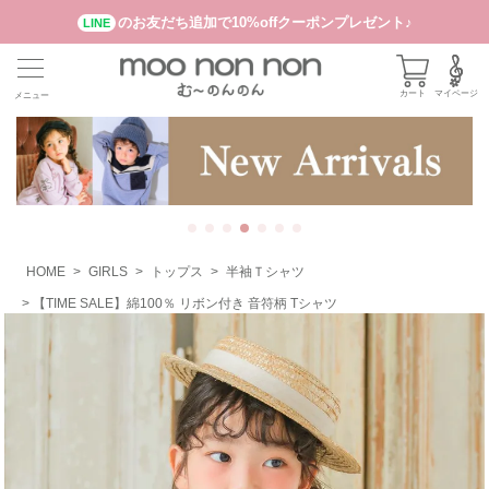
のお友だち追加で10%offクーポンプレゼント♪
LINE
カート
マイページ
メニュー
HOME
GIRLS
トップス
半袖Ｔシャツ
【TIME SALE】綿100％ リボン付き 音符柄 Tシャツ