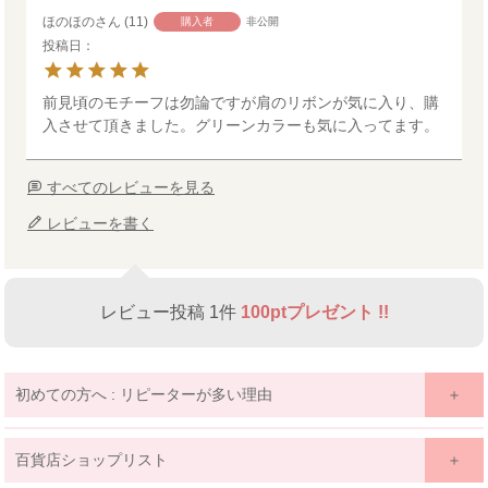
ほのほの
11
購入者
非公開
投稿日
前見頃のモチーフは勿論ですが肩のリボンが気に入り、購
入させて頂きました。グリーンカラーも気に入ってます。
すべてのレビューを見る
レビューを書く
レビュー投稿 1件
100ptプレゼント !!
初めての方へ : リピーターが多い理由
百貨店ショップリスト