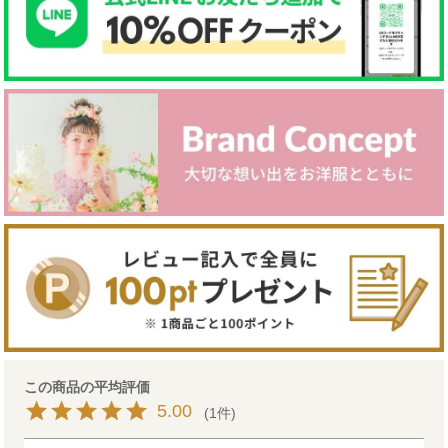
5.00
1