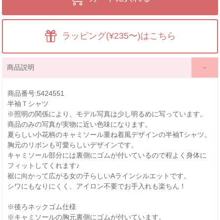
ラッピング(¥235〜)はこちら
商品説明
商品番号:5424551
半袖Ｔシャツ
※照明の関係により、モデル写真は少し明るめに写っています。
商品のみの写真が実物に近い色味になります。
夏らしい小花柄のキャミソール重ね着風デザインの半袖Tシャツ。
胸元のリボンも可愛らしいデザインです。
キャミソール部分には裏側にゴムが付いているので程よく身体に
フィットしてくれます♪
裾に向かって広がる女の子らしいAラインシルエットです。
シワにもなりにくく、アイロン不要でお手入れも楽ちん！
※後ろネックゴム仕様
※キャミソールの胸元裏側にゴムが付いています。