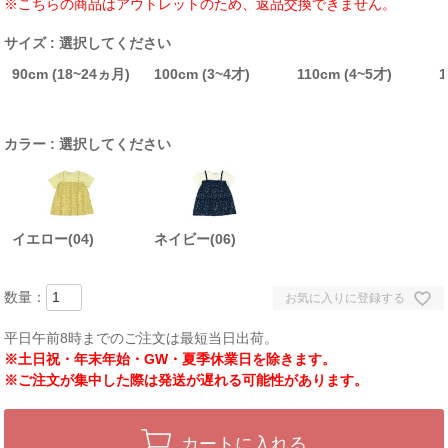
※こちらの商品はアウトレットのため、返品交換できません。
サイズ
選択してください
90cm (18~24ヵ月)
100cm (3~4才)
110cm (4~5才)
1
カラー
選択してください
イエロー(04)
ネイビー(06)
お気に入りに登録する
平日午前8時までのご注文は最短当日出荷。
※土日祝・年末年始・GW・夏季休業日を除きます。
※ご注文が集中した際は発送が遅れる可能性があります。
カートに入れる