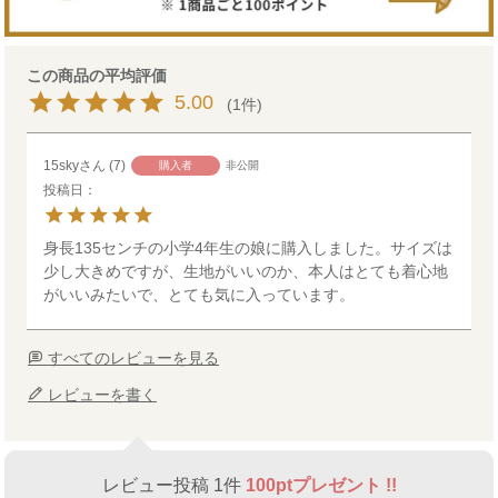
5.00
1
15sky
7
購入者
非公開
投稿日
身長135センチの小学4年生の娘に購入しました。サイズは
少し大きめですが、生地がいいのか、本人はとても着心地
がいいみたいで、とても気に入っています。
すべてのレビューを見る
レビューを書く
レビュー投稿 1件
100ptプレゼント !!