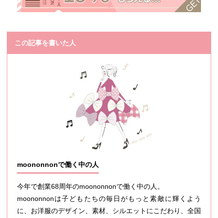
この記事を書いた人
moononnonで働く中の人
今年で創業68周年のmoononnonで働く中の人。
moononnonは子どもたちの毎日がもっと素敵に輝くよう
に、お洋服のデザイン、素材、シルエットにこだわり、全国