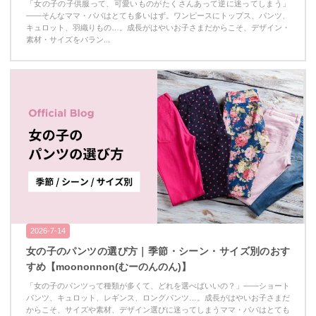
「女の子の子供服って、可愛いものがたくさんあって逆に迷ってしまう」
——そんなママ・パパはとても多いはず。ワンピースにトップス、パンツ、
キュロット、羽織りもの…。成長がはやいお子さまだからこそ、デザイン・
素材・サイズをバラン...
2026-7-14
女の子のパンツの選び方｜季節・シーン・サイズ別のおす
すめ【moononnon(むーのんのん)】
「女の子のパンツって種類が多くて、どれを選べばいいの？」——ショート
パンツ、キュロット、レギンス、ロングパンツ…。成長がはやいお子さまだ
からこそ、サイズや素材、デザイン選びに迷ってしまうママ・パパはとても