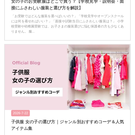
女の子のお受験服はどこで買う？【学校見学・説明会・面
接にふさわしい服装と選び方を解説】
「お受験ではどんな服装を選べばいいの？」「学校見学やオープンスクール
には何を着せればいい？」「面接や試験当日にふさわしい服装は？」 小学
校受験や幼稚園受験では、お子さまの服装選びに悩む保護者の方も少なくあ
りません。 服...
2026-7-22
子供服 女の子の選び方｜ジャンル別おすすめコーデ＆人気
アイテム集