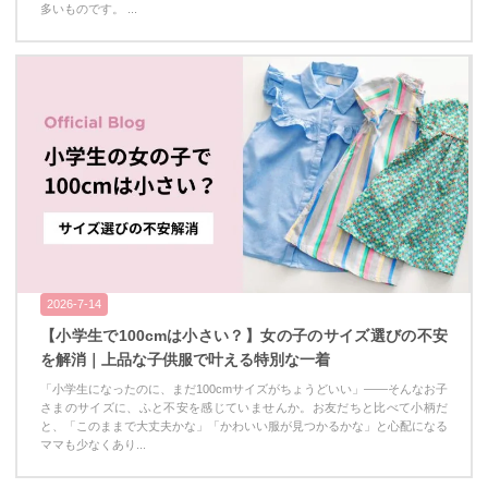
多いものです。 ...
2026-7-14
【小学生で100cmは小さい？】女の子のサイズ選びの不安
を解消｜上品な子供服で叶える特別な一着
「小学生になったのに、まだ100cmサイズがちょうどいい」——そんなお子
さまのサイズに、ふと不安を感じていませんか。お友だちと比べて小柄だ
と、「このままで大丈夫かな」「かわいい服が見つかるかな」と心配になる
ママも少なくあり...