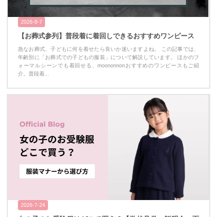
2026-8-7
【お葬式参列】普段着に着回しできるおすすめワンピース
急なお葬式、子どもに何を着せたら良いか迷いますよね。 この記事では、
年齢別に「お葬式での子どもの服装」について解説しています。 ほかのフ
ォーマルシーンでも着回せる、moononnonおすすめのワンピースもご紹
介。普段着...
2026-7-24