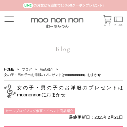
のお友だち追加で10%offクーポンプレゼント♪
LINE
カート
クーポン
Blog
HOME
ブログ
商品紹介
女の子・男の子のお洋服のプレゼントはmoononnonにおまかせ
女の子・男の子のお洋服のプレゼントは
moononnonにおまかせ
セール
ブログ
ブログ
催事・イベント
商品紹介
最終更新日：2025年2月21日