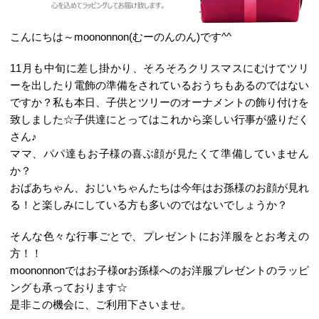
こんにちは～moononnon(むーのんのん)です^^
11月も中旬に差し掛かり、そろそろクリスマスにむけてツリ
ーを出したり電飾の準備をされているおうちもあるのではない
ですか？私も本日、子供とツリーのオーナメントの飾り付けを
致しました☆子供達にとってはこれから楽しい行事が盛りだく
さん♪
ママ、パパ達もお子様の喜ぶ顔が見たくて準備していません
か？
おばあちゃん、おじいちゃんたちは今年はお孫様のお顔が見れ
る！と楽しみにしている方も多いのではないでしょうか？
そんな色々な行事ごとで、プレゼントにお洋服をとお考えの
方！！
moononnonではお子様orお孫様へのお洋服プレゼントのラッピ
ングも承っております☆
是非この機会に、ご利用下さいませ。