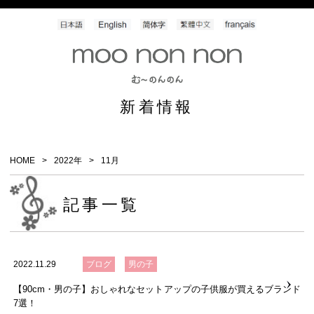
Blog
新着情報
HOME
2022年
11月
記事一覧
2022.11.29
ブログ
男の子
【90cm・男の子】おしゃれなセットアップの子供服が買えるブランド
7選！