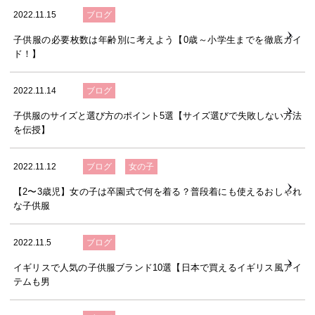
2022.11.15
ブログ
子供服の必要枚数は年齢別に考えよう【0歳～小学生までを徹底ガイ
ド！】
2022.11.14
ブログ
子供服のサイズと選び方のポイント5選【サイズ選びで失敗しない方法
を伝授】
2022.11.12
ブログ
女の子
【2〜3歳児】女の子は卒園式で何を着る？普段着にも使えるおしゃれ
な子供服
2022.11.5
ブログ
イギリスで人気の子供服ブランド10選【日本で買えるイギリス風アイ
テムも男