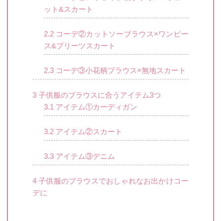
ット&スカート
2.2
コーデ②カットソーブラウス×ワンピー
ス&プリーツスカート
2.3
コーデ③小花柄ブラウス×無地スカート
3
子供服のブラウスに合うアイテム3つ
3.1
アイテム①カーディガン
3.2
アイテム②スカート
3.3
アイテム③デニム
4
子供服のブラウスでおしゃれなお出かけコー
デに