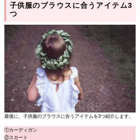
子供服のブラウスに合うアイテム3
つ
最後に、子供服のブラウスに合うアイテムを3つ紹介します。
①カーディガン
②スカート