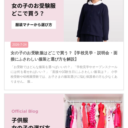
2026-7-24
女の子のお受験服はどこで買う？【学校見学・説明会・面
接にふさわしい服装と選び方を解説】
「お受験ではどんな服装を選べばいいの？」「学校見学やオープンスクール
には何を着せればいい？」「面接や試験当日にふさわしい服装は？」 小学
校受験や幼稚園受験では、お子さまの服装選びに悩む保護者の方も少なくあ
りません。 服...