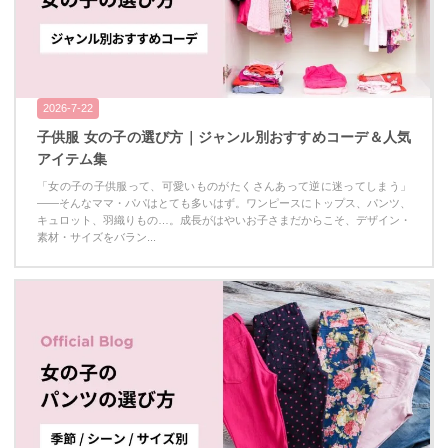
2026-7-22
子供服 女の子の選び方｜ジャンル別おすすめコーデ＆人気
アイテム集
「女の子の子供服って、可愛いものがたくさんあって逆に迷ってしまう」
——そんなママ・パパはとても多いはず。ワンピースにトップス、パンツ、
キュロット、羽織りもの…。成長がはやいお子さまだからこそ、デザイン・
素材・サイズをバラン...