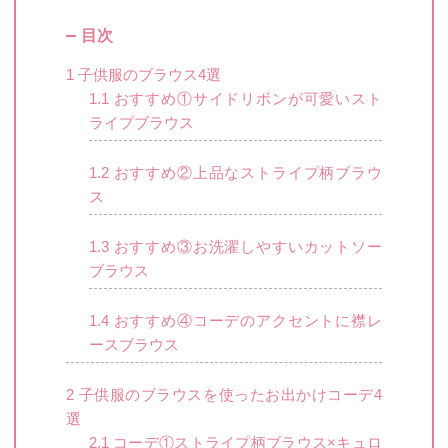
目次
1
子供服のブラウス4選
1.1
おすすめ①サイドリボンが可愛いスト
ライプブラウス
1.2
おすすめ②上品なストライプ柄ブラウ
ス
1.3
おすすめ③お洗濯しやすいカットソー
ブラウス
1.4
おすすめ④コーデのアクセントに襟レ
ースブラウス
2
子供服のブラウスを使ったお出かけコーデ4
選
2.1
コーデ①ストライプ柄ブラウス×キュロ