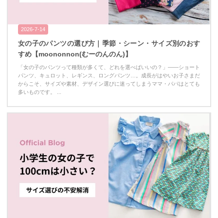
2026-7-14
女の子のパンツの選び方｜季節・シーン・サイズ別のおす
すめ【moononnon(むーのんのん)】
「女の子のパンツって種類が多くて、どれを選べばいいの？」——ショート
パンツ、キュロット、レギンス、ロングパンツ…。成長がはやいお子さまだ
からこそ、サイズや素材、デザイン選びに迷ってしまうママ・パパはとても
多いものです。 ...