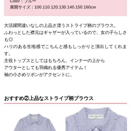
Color：ブルー
展開サイズ：100.110.120.130.140.150.160cm
大活躍間違いなしの上品さ漂うストライプ柄のブラウス。
ふわっとした襟元はギャザーが入っているので、女の子らしさ
も◎
ハリのある生地感でこちんと感もしっかりと演出してくれま
す。
主役トップスとしてはもちろん、インナーの上から
アウターとしても羽織れる優秀アイテム！
袖の小さめリボンがアクセントに。
おすすめ②上品なストライプ柄ブラウス