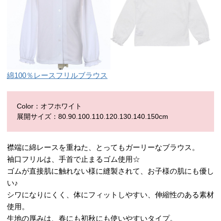
綿100％レースフリルブラウス
Color：オフホワイト
展開サイズ：80.90.100.110.120.130.140.150cm
襟端に綿レースを重ねた、とってもガーリーなブラウス。
袖口フリルは、手首で止まるゴム使用☆
ゴムが直接肌に触れない様に縫製されて、お子様の肌にも優し
い♪
シワになりにくく、体にフィットしやすい、伸縮性のある素材
使用。
生地の厚みは、春にも初秋にも使いやすいタイプ。