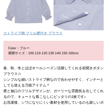
ストライプ柄 フリル襟付き ブラウス
Color：ブルー
展開サイズ：100.110.120.130.140.150.160cm
春、秋、冬とほぼオールシーズン活躍してくれる前開きボタン
ブラウス☆
シンプルな細いストライプ柄なので合わせやすく、インナーと
しても使える万能アイテム＊
襟と袖口のフリルデザインが、ガーリーな雰囲気を出してくれ
るので、キュートな着こなしにピッタリの1枚です♪
お洗濯後、シワになりにくい素材を使用しているのも嬉しいポ