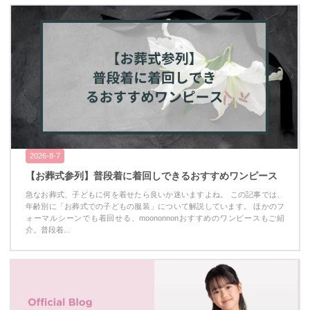
2026-8-7
【お葬式参列】普段着に着回しできるおすすめワンピース
急なお葬式、子どもに何を着せたら良いか迷いますよね。 この記事では、
年齢別に「お葬式での子どもの服装」について解説しています。 ほかのフ
ォーマルシーンでも着回せる、moononnonおすすめのワンピースもご紹
介。普段着...