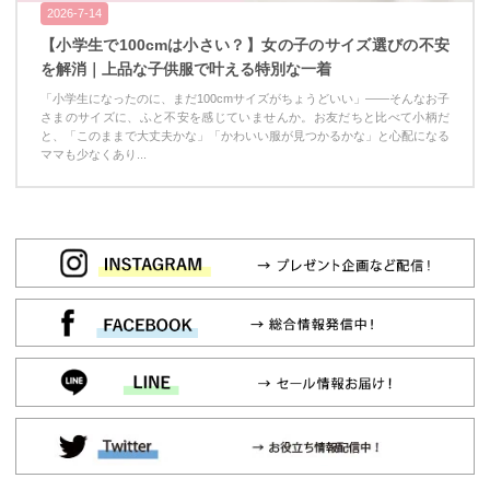
2026-7-14
【小学生で100cmは小さい？】女の子のサイズ選びの不安
を解消｜上品な子供服で叶える特別な一着
「小学生になったのに、まだ100cmサイズがちょうどいい」——そんなお子
さまのサイズに、ふと不安を感じていませんか。お友だちと比べて小柄だ
と、「このままで大丈夫かな」「かわいい服が見つかるかな」と心配になる
ママも少なくあり...