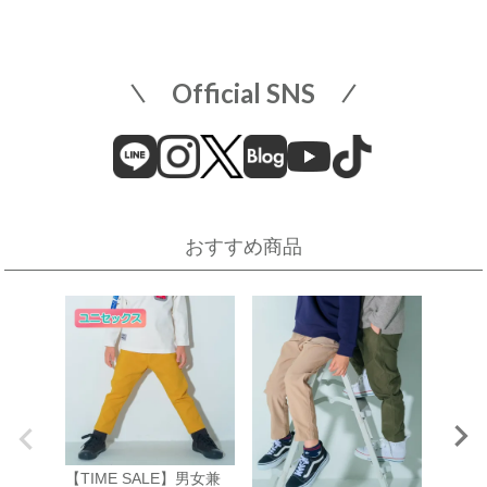
そごう横浜店
店舗詳細へ
子供服売場
【開催期間】
Official SNS
2026.08.1 ～ 2026.08.18
近畿
そごう横浜店
近鉄百貨店 上本町店
催事場
大阪市天王寺区上本町6-1-55
近鉄百貨店 上本町店 7階子供服売場
【開催期間】
おすすめ商品
2026.08.19 ～ 2026.08.31
店舗詳細へ
伊勢丹 立川店
京阪百貨店 守口店
子供服売場
大阪府守口市河原町8番3号
京阪百貨店 守口店 6階子供服売場
【開催期間】
2026.08.1 ～ 2026.08.25
店舗詳細へ
【TIME SALE】男女兼
【TIM
西武渋谷店