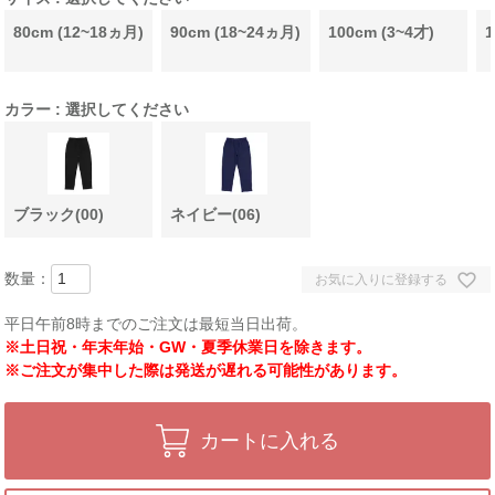
80cm (12~18ヵ月)
90cm (18~24ヵ月)
100cm (3~4才)
1
カラー
選択してください
ブラック(00)
ネイビー(06)
お気に入りに登録する
平日午前8時までのご注文は最短当日出荷。
※土日祝・年末年始・GW・夏季休業日を除きます。
※ご注文が集中した際は発送が遅れる可能性があります。
カートに入れる