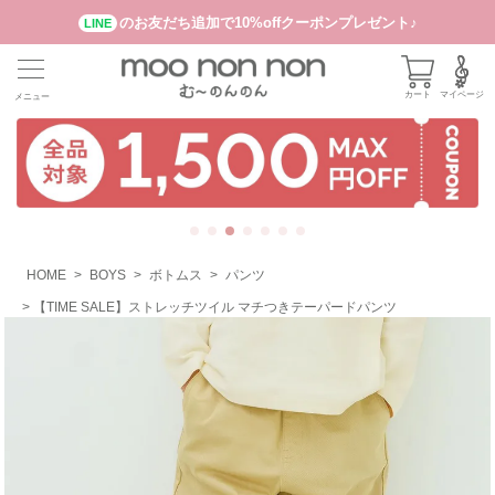
のお友だち追加で10%offクーポンプレゼント♪
LINE
カート
マイページ
メニュー
HOME
BOYS
ボトムス
パンツ
【TIME SALE】ストレッチツイル マチつきテーパードパンツ