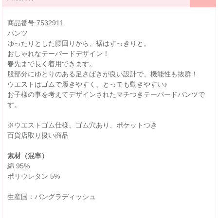
商品番号:7532911
パンツ
ゆったりとした腰回りから、裾はすっきりと。
おしゃれなテーパードデザイン！
春先まで長く着用できます。
股部分にゆとりのある足さばきが良い設計で、機能性も抜群！
ウエストはゴムで履きやすく、とっても動きやすい♪
お子様の事を考えてデザインされたマチつきテーパードパンツで
す。
※ウエストゴム仕様、ゴム穴あり、ポケットつき
百貨店取り扱い商品
素材（混率）
綿 95%
ポリウレタン 5%
生産国：バングラディッシュ