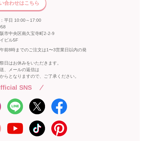
い合わせはこちら
平日 10:00～17:00
058
阪市中央区南久宝寺町2-2-9
イビル5F
午前8時までのご注文は1〜3営業日以内の発
祭日はお休みをいただきます。
送、メールの返信は
からとなりますので、ご了承ください。
fficial SNS