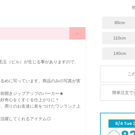
80cm
110cm
140cm
毛玉（ピル）が生じる事がありますので、
明るめに写っています。商品のみの写真が実
簡単注文で
る前開きジップアップのパーカー★
の好奇心をくすぐる仕上がりに＊
で、周りのお友達に差をつけたワンランク上
に活躍してくれるアイテム◎