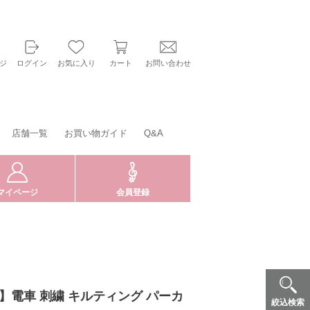
ジ
ログイン
お気に入り
カート
お問い合わせ
店舗一覧
お買い物ガイド
Q&A
マイページ
会員登録
LE】電車 刺繍 キルティング パーカ
絞込検索