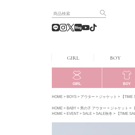
GIRL
BOY
GIRL
BOY
HOME
BOYS
アウター
ジャケット
【TIM
HOME
BABY
男の子 アウター
ジャケット
HOME
EVENT
SALE
SALE秋冬
【TIME 