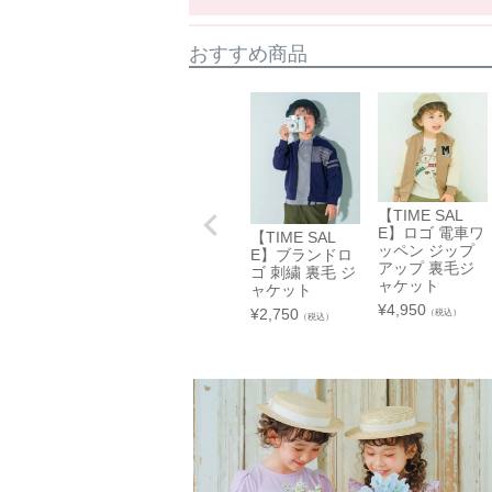
袖丈
26
29
東北
裾幅
29
31
おすすめ商品
※上記は目安サイズです。
仕上がりにより1.5cm程度の差が生じる
※サイズについてのガイドラインはこちら
伸縮性
☐ あり
手触り
☐柔らかい
【TIME SAL
E】ロゴ 電車ワ
【TIME SAL
生地厚さ
☐ 厚手
ッペン ジップ
E】ブランドロ
アップ 裏毛ジ
ゴ 刺繍 裏毛 ジ
裏地
☐ あり
ャケット
ャケット
¥
4,950
¥
2,750
（税込）
（税込）
関東
中部