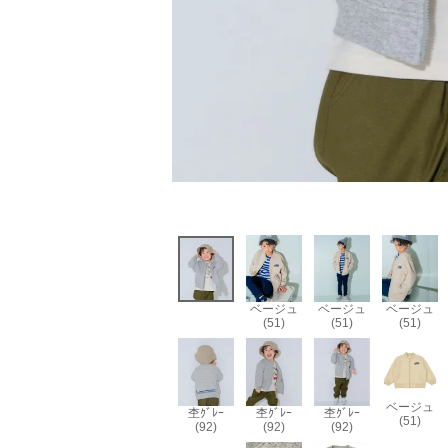
ベージュ
ベージュ
ベージュ
(51)
(51)
(51)
ベージュ
杢ｸﾞﾚｰ
杢ｸﾞﾚｰ
杢ｸﾞﾚｰ
(51)
(92)
(92)
(92)