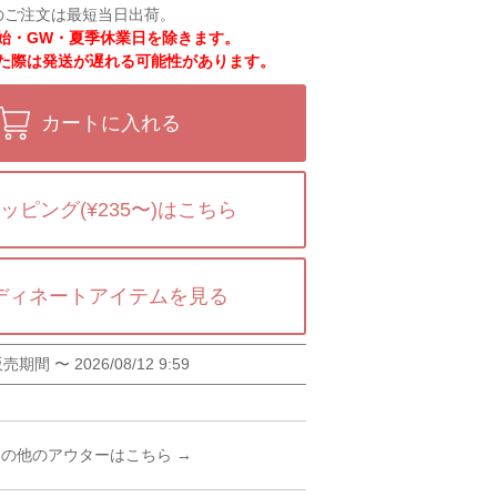
のご注文は最短当日出荷。
始・GW・夏季休業日を除きます。
た際は発送が遅れる可能性があります。
カートに入れる
ッピング(¥235〜)はこちら
ディネートアイテムを見る
販売期間
〜
2026/08/12 9:59
その他のアウターはこちら →