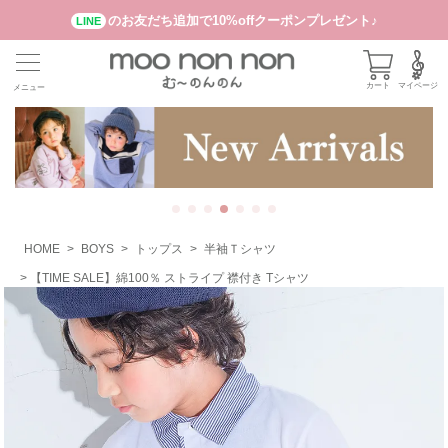
のお友だち追加で10%offクーポンプレゼント♪
LINE
カート
マイページ
メニュー
HOME
BOYS
トップス
半袖Ｔシャツ
【TIME SALE】綿100％ ストライプ 襟付き Tシャツ