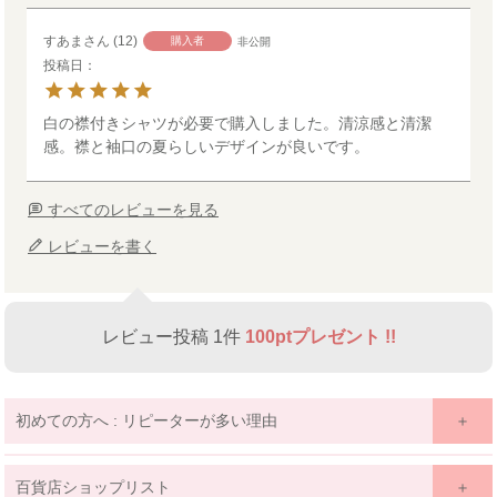
すあま
12
購入者
非公開
投稿日
白の襟付きシャツが必要で購入しました。清涼感と清潔
感。襟と袖口の夏らしいデザインが良いです。
すべてのレビューを見る
レビューを書く
レビュー投稿 1件
100ptプレゼント !!
初めての方へ : リピーターが多い理由
百貨店ショップリスト