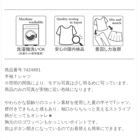
商品番号:7424881
半袖Ｔシャツ
※照明の関係により、モデル写真は少し明るめに写っています。
商品のみの写真が実物に近い色味になります。
やわらかな肌触りのコットン素材を使用した夏の半そでTシャツ。
襟付きできちんと感もあり、袖口からちらっと見えるストライプ
柄がとってもオシャレ★
胸元のロゴワッペンもかっこいいポイントです。
前はボタン開きになっているのでお着替えも簡単にできます。