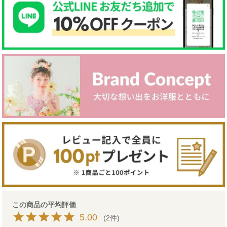
5.00
2