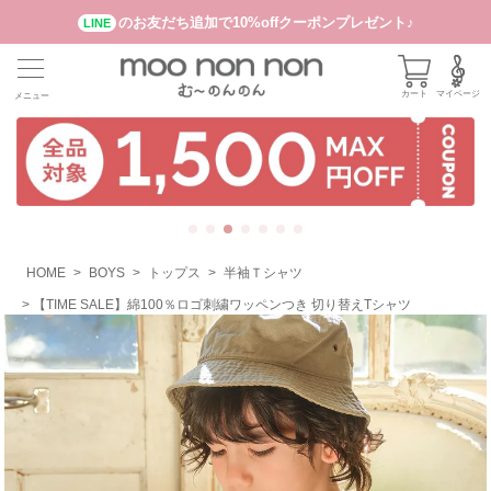
のお友だち追加で10%offクーポンプレゼント♪
LINE
カート
マイページ
メニュー
HOME
BOYS
トップス
半袖Ｔシャツ
【TIME SALE】綿100％ロゴ刺繍ワッペンつき 切り替えTシャツ