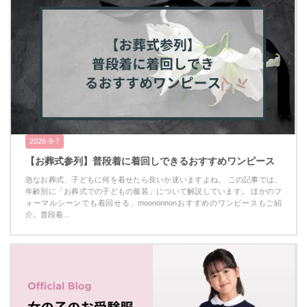
2026-8-7
【お葬式参列】普段着に着回しできるおすすめワンピース
急なお葬式、子どもに何を着せたら良いか迷いますよね。 この記事では、
年齢別に「お葬式での子どもの服装」について解説しています。 ほかのフ
ォーマルシーンでも着回せる、moononnonおすすめのワンピースもご紹
介。普段着...