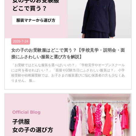
2026-7-24
女の子のお受験服はどこで買う？【学校見学・説明会・面
接にふさわしい服装と選び方を解説】
「お受験ではどんな服装を選べばいいの？」「学校見学やオープンスクール
には何を着せればいい？」「面接や試験当日にふさわしい服装は？」 小学
校受験や幼稚園受験では、お子さまの服装選びに悩む保護者の方も少なくあ
りません。 服...