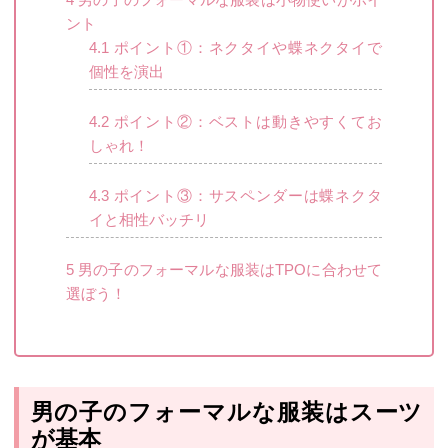
ント
4.1
ポイント①：ネクタイや蝶ネクタイで
個性を演出
4.2
ポイント②：ベストは動きやすくてお
しゃれ！
4.3
ポイント③：サスペンダーは蝶ネクタ
イと相性バッチリ
5
男の子のフォーマルな服装はTPOに合わせて
選ぼう！
男の子のフォーマルな服装はスーツ
が基本