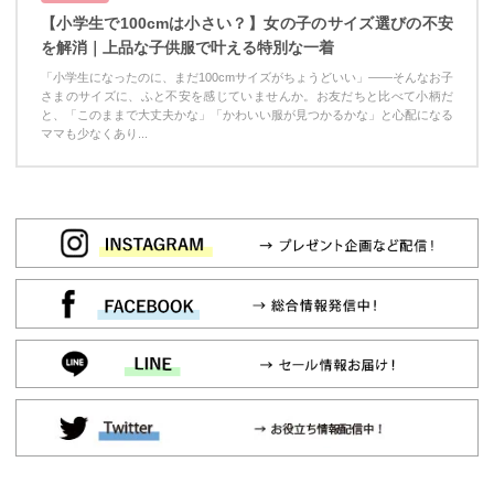
【小学生で100cmは小さい？】女の子のサイズ選びの不安
を解消｜上品な子供服で叶える特別な一着
「小学生になったのに、まだ100cmサイズがちょうどいい」——そんなお子
さまのサイズに、ふと不安を感じていませんか。お友だちと比べて小柄だ
と、「このままで大丈夫かな」「かわいい服が見つかるかな」と心配になる
ママも少なくあり...