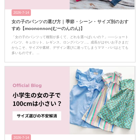
2026-7-14
女の子のパンツの選び方｜季節・シーン・サイズ別のおす
すめ【moononnon(むーのんのん)】
「女の子のパンツって種類が多くて、どれを選べばいいの？」——ショート
パンツ、キュロット、レギンス、ロングパンツ…。成長がはやいお子さまだ
からこそ、サイズや素材、デザイン選びに迷ってしまうママ・パパはとても
多いものです。 ...
2026-7-14