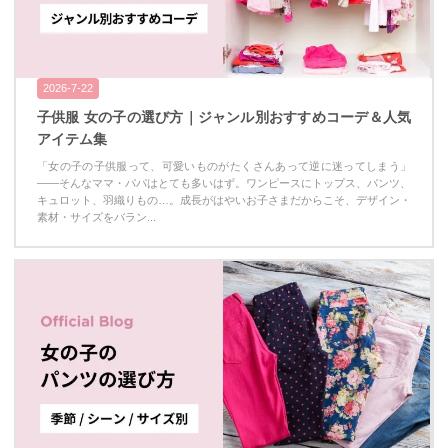
2026-7-22
子供服 女の子の選び方｜ジャンル別おすすめコーデ＆人気
アイテム集
「女の子の子供服って、可愛いものがたくさんあって逆に迷ってしまう」
——そんなママ・パパはとても多いはず。ワンピースにトップス、パンツ、
キュロット、羽織りもの…。成長がはやいお子さまだからこそ、デザイン・
素材・サイズをバラン...